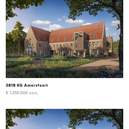
3818 KG Amersfoort
€ 1.250.000
v.o.n.