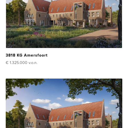
3818 KG Amersfoort
€ 1.325.000
v.o.n.