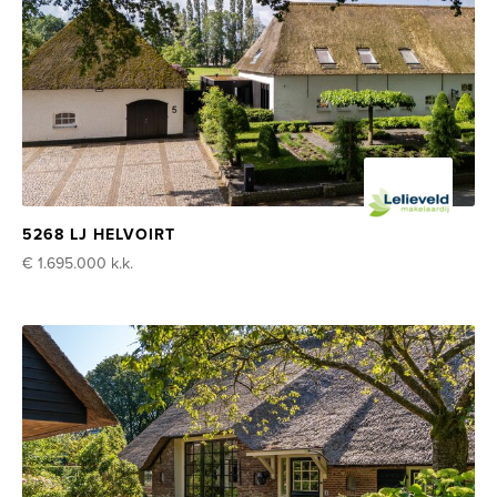
5268 LJ HELVOIRT
€ 1.695.000
k.k.