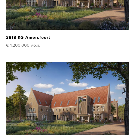
3818 KG Amersfoort
€ 1.200.000
v.o.n.