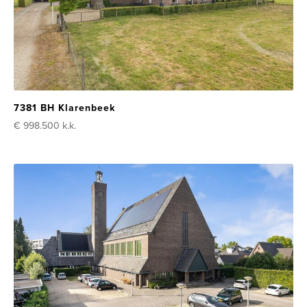
7381 BH Klarenbeek
€ 998.500
k.k.