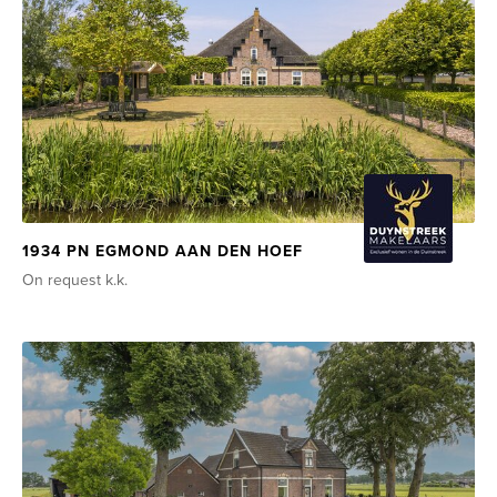
1934 PN EGMOND AAN DEN HOEF
On request
k.k.