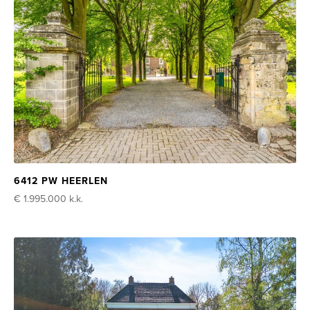
6412 PW HEERLEN
€ 1.995.000
k.k.