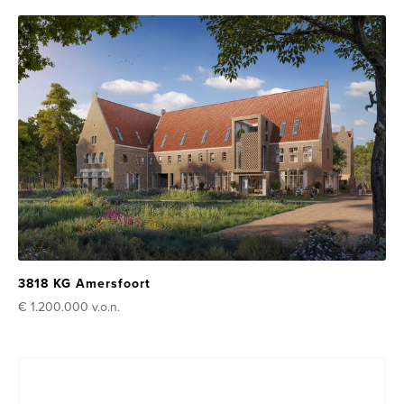
3818 KG Amersfoort
€ 1.200.000
v.o.n.