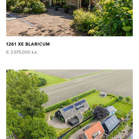
1261 XE BLARICUM
€ 3.975.000
k.k.