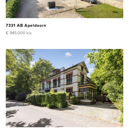
7331 AB Apeldoorn
€ 945.000
k.k.