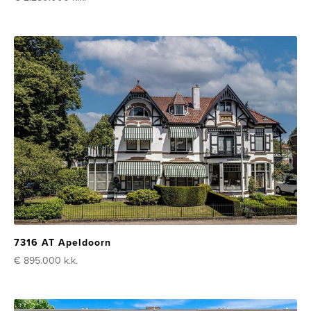
7316 AT Apeldoorn
€ 895.000
k.k.