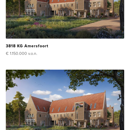
3818 KG Amersfoort
€ 1.150.000
v.o.n.