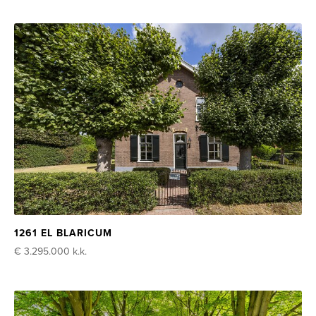
1261 EL BLARICUM
€ 3.295.000
k.k.