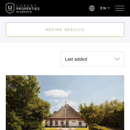
EN
REFINE RESULTS
Last added