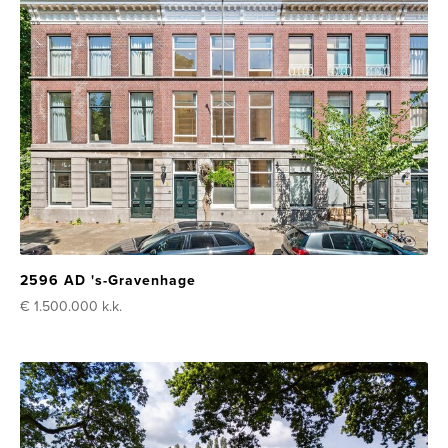
2596 AD 's-Gravenhage
€ 1.500.000
k.k.