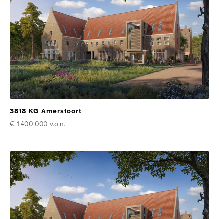
3818 KG Amersfoort
€ 1.400.000
v.o.n.