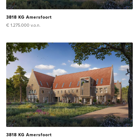
3818 KG Amersfoort
€ 1.275.000
v.o.n.
3818 KG Amersfoort