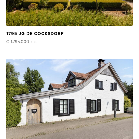
1795 JG DE COCKSDORP
€ 1.795.000
k.k.