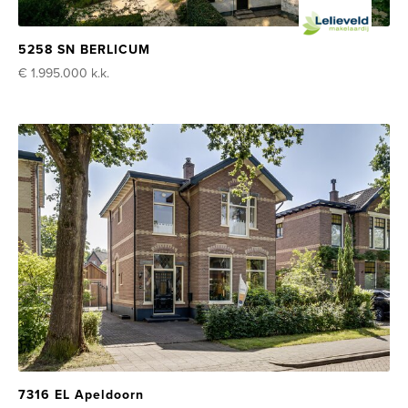
5258 SN BERLICUM
€ 1.995.000
k.k.
7316 EL Apeldoorn