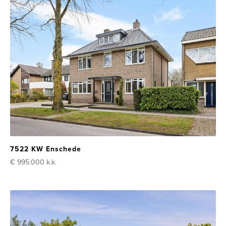
7522 KW Enschede
€ 995.000
k.k.