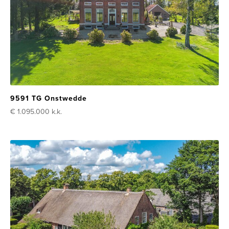
9591 TG Onstwedde
€ 1.095.000
k.k.