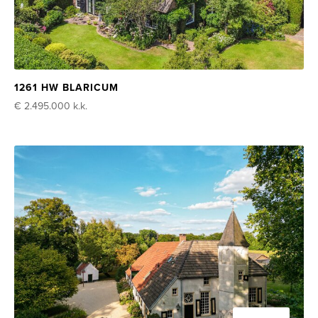
1261 HW BLARICUM
€ 2.495.000
k.k.