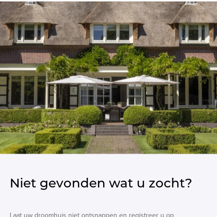
Niet gevonden wat u zocht?
Laat uw droomhuis niet ontsnappen en registreer u op