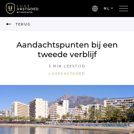
NL
TERUG
Aandachtspunten bij een
tweede verblijf
3 MIN LEESTIJD
LUXEVASTGOED