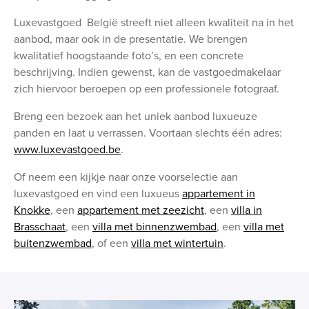
Luxevastgoed België streeft niet alleen kwaliteit na in het
aanbod, maar ook in de presentatie. We brengen
kwalitatief hoogstaande foto’s, en een concrete
beschrijving. Indien gewenst, kan de vastgoedmakelaar
zich hiervoor beroepen op een professionele fotograaf.
Breng een bezoek aan het uniek aanbod luxueuze
panden en laat u verrassen. Voortaan slechts één adres:
www.luxevastgoed.be
.
Of neem een kijkje naar onze voorselectie aan
luxevastgoed en vind een luxueus
appartement in
Knokke
, een
appartement met zeezicht
, een
villa in
Brasschaat
, een
villa met binnenzwembad
, een
villa met
buitenzwembad
, of een
villa met wintertuin
.