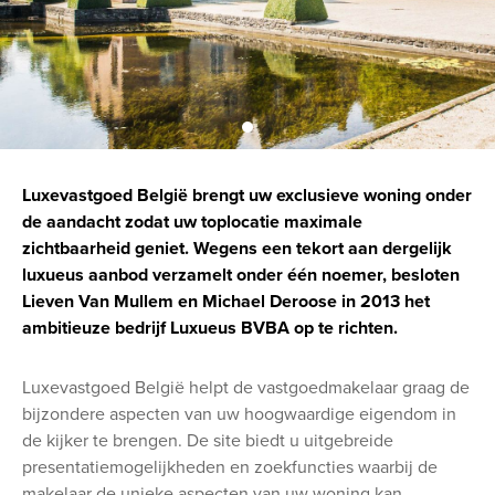
Luxevastgoed België brengt uw exclusieve woning onder
de aandacht zodat uw toplocatie maximale
zichtbaarheid geniet. Wegens een tekort aan dergelijk
luxueus aanbod verzamelt onder één noemer, besloten
Lieven Van Mullem en Michael Deroose in 2013 het
ambitieuze bedrijf Luxueus BVBA op te richten.
Luxevastgoed België helpt de vastgoedmakelaar graag de
bijzondere aspecten van uw hoogwaardige eigendom in
de kijker te brengen. De site biedt u uitgebreide
presentatiemogelijkheden en zoekfuncties waarbij de
makelaar de unieke aspecten van uw woning kan