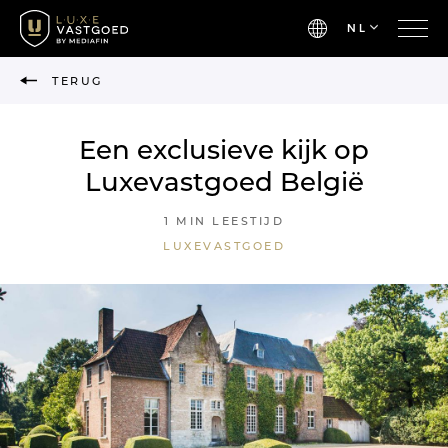
NL
TERUG
Een exclusieve kijk op
Luxevastgoed België
1 MIN LEESTIJD
LUXEVASTGOED