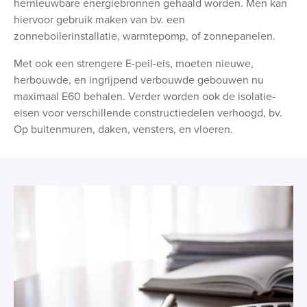
hernieuwbare energiebronnen gehaald worden. Men kan
hiervoor gebruik maken van bv. een
zonneboilerinstallatie, warmtepomp, of zonnepanelen.
Met ook een strengere E-peil-eis, moeten nieuwe,
herbouwde, en ingrijpend verbouwde gebouwen nu
maximaal E60 behalen. Verder worden ook de isolatie-
eisen voor verschillende constructiedelen verhoogd, bv.
Op buitenmuren, daken, vensters, en vloeren.