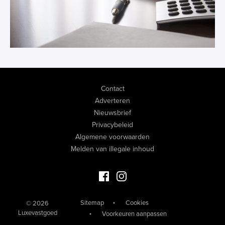
Contact
Adverteren
Nieuwsbrief
Privacybeleid
Algemene voorwaarden
Melden van illegale inhoud
Facebook Luxevastgoed
Instagram Luxevastgoed
Sitemap
Cookies
© 2026
Luxevastgoed
Voorkeuren aanpassen