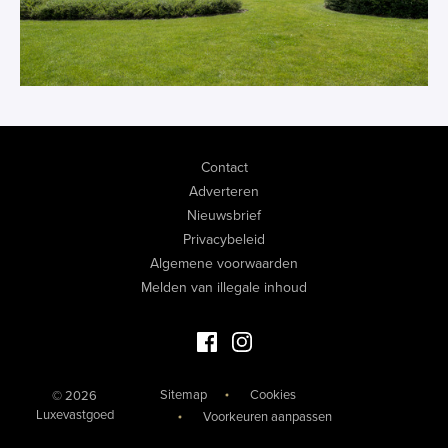
Contact
Adverteren
Nieuwsbrief
Privacybeleid
Algemene voorwaarden
Melden van illegale inhoud
Facebook Luxevastgoed
Instagram Luxevastgoed
Sitemap
Cookies
© 2026
Luxevastgoed
Voorkeuren aanpassen