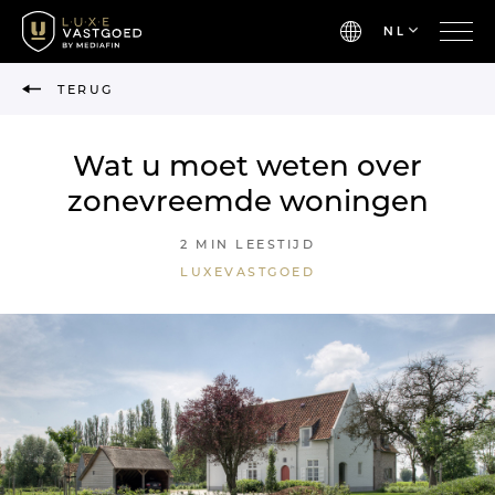
NL
TERUG
Wat u moet weten over
zonevreemde woningen
2 MIN LEESTIJD
LUXEVASTGOED