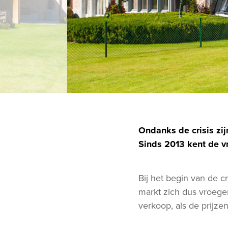
Ondanks de crisis zi
Sinds 2013 kent de vr
Bij het begin van de c
markt zich dus vroeger
verkoop, als de prijze