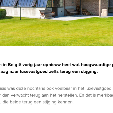
jn in België vorig jaar opnieuw heel wat hoogwaardige
aag naar luxevastgoed zelfs terug een stijging.
risis was deze nochtans ook voelbaar in het luxevastgoed.
 dan verwacht terug aan het herstellen. En dat is merkba
n, die beide terug een stijging kennen.