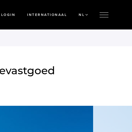
LOGIN
INTERNATIONAAL
NL
xevastgoed