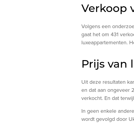
Verkoop v
Volgens een onderzoek
gaat het om 431 verko
luxeappartementen. He
Prijs van
Uit deze resultaten ka
en dat aan ongeveer 2
verkocht. En dat terwi
In geen enkele andere
wordt gevolgd door Ukk