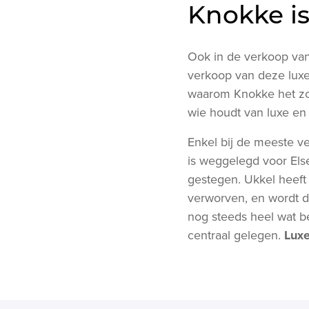
Knokke is
Ook in de verkoop van
verkoop van deze lux
waarom Knokke het zo 
wie houdt van luxe en 
Enkel bij de meeste v
is weggelegd voor Else
gestegen. Ukkel heeft
verworven, en wordt d
nog steeds heel wat b
centraal gelegen.
Luxe