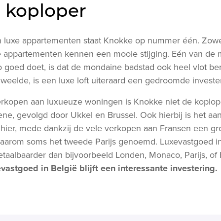
 koploper
 luxe appartementen staat Knokke op nummer één. Zowel
e appartementen kennen een mooie stijging. Eén van de 
goed doet, is dat de mondaine badstad ook heel vlot bere
weelde, is een luxe loft uiteraard een gedroomde investe
erkopen aan luxueuze woningen is Knokke niet de koplope
ne, gevolgd door Ukkel en Brussel. Ook hierbij is het aa
 hier, mede dankzij de vele verkopen aan Fransen een gr
aarom soms het tweede Parijs genoemd. Luxevastgoed in B
etaalbaarder dan bijvoorbeeld Londen, Monaco, Parijs, of
vastgoed in België blijft een interessante investering.