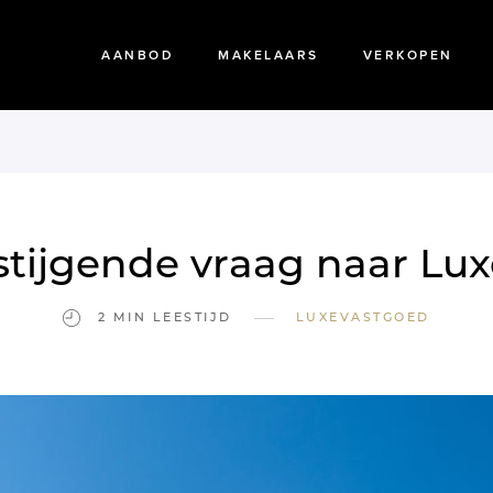
AANBOD
MAKELAARS
VERKOPEN
tijgende vraag naar Lu
—
2 MIN LEESTIJD
LUXEVASTGOED