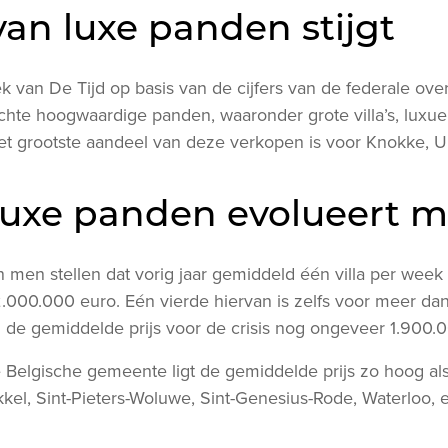
an luxe panden stijgt
 van De Tijd op basis van de cijfers van de federale ov
chte hoogwaardige panden, waaronder grote villa’s, lux
t grootste aandeel van deze verkopen is voor Knokke, Uk
 luxe panden evolueert 
n men stellen dat vorig jaar gemiddeld één villa per week
.000.000 euro. Eén vierde hiervan is zelfs voor meer d
jl de gemiddelde prijs voor de crisis nog ongeveer 1.900
 Belgische gemeente ligt de gemiddelde prijs zo hoog al
el, Sint-Pieters-Woluwe, Sint-Genesius-Rode, Waterloo, e