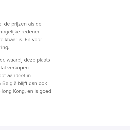
 de prijzen als de
mogelijke redenen
ikbaar is. En voor
ring.
r, waarbij deze plaats
ntal verkopen
oot aandeel in
elgië blijft dan ook
 Hong Kong, en is goed