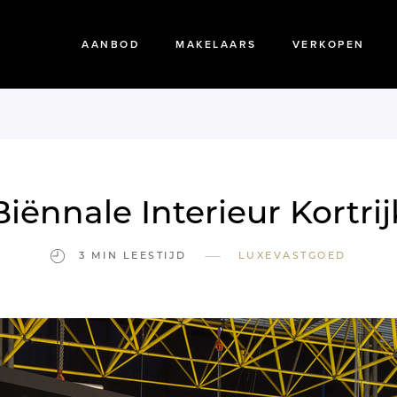
AANBOD
MAKELAARS
VERKOPEN
Biënnale Interieur Kortrij
—
3 MIN LEESTIJD
LUXEVASTGOED