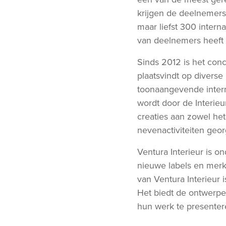
krijgen de deelnemers
maar liefst 300 intern
van deelnemers heeft
Sinds 2012 is het con
plaatsvindt op diverse 
toonaangevende inter
wordt door de Interieu
creaties aan zowel he
nevenactiviteiten geo
Ventura Interieur is o
nieuwe labels en merk
van Ventura Interieur i
Het biedt de ontwerp
hun werk te presenter