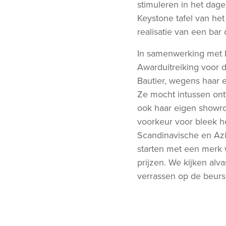
stimuleren in het dage
Keystone tafel van he
realisatie van een bar 
In samenwerking met K
Awarduitreiking voor 
Bautier, wegens haar e
Ze mocht intussen ont
ook haar eigen showro
voorkeur voor bleek h
Scandinavische en Azi
starten met een merk
prijzen. We kijken alv
verrassen op de beurs.