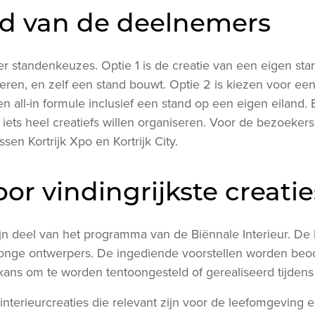
eid van de deelnemers
r standenkeuzes. Optie 1 is de creatie van een eigen sta
eren, en zelf een stand bouwt. Optie 2 is kiezen voor ee
een all-in formule inclusief een stand op een eigen eiland. E
iets heel creatiefs willen organiseren. Voor de bezoekers 
sen Kortrijk Xpo en Kortrijk City.
or vindingrijkste creati
ijn deel van het programma van de Biënnale Interieur. De
jonge ontwerpers. De ingediende voorstellen worden beo
 kans om te worden tentoongesteld of gerealiseerd tijdens 
nterieurcreaties die relevant zijn voor de leefomgeving 