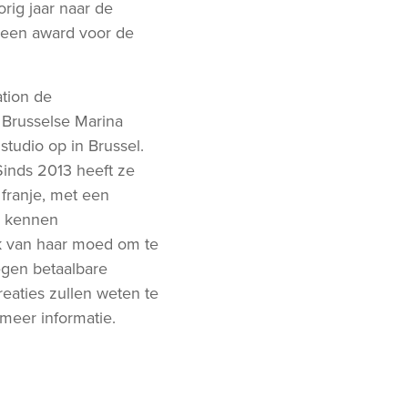
rig jaar naar de
k een award voor de
tion de
 Brusselse Marina
tudio op in Brussel.
Sinds 2013 heeft ze
franje, met een
n kennen
uk van haar moed om te
gen betaalbare
reaties zullen weten te
meer informatie.