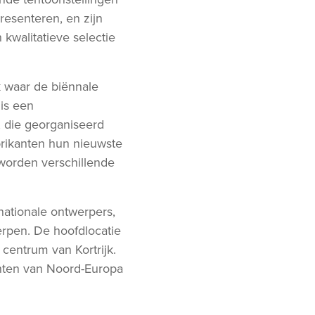
resenteren, en zijn
kwalitatieve selectie
k waar de biënnale
 is een
 die georganiseerd
brikanten hun nieuwste
worden verschillende
rnationale ontwerpers,
rpen. De hoofdlocatie
 centrum van Kortrijk.
nten van Noord-Europa