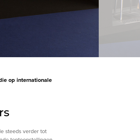
die op internationale
urs
de steeds verder tot
nde tentoonstellingen