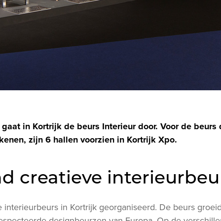
gaat in Kortrijk de beurs Interieur door. Voor de beurs 
enen, zijn 6 hallen voorzien in Kortrijk Xpo.
d creatieve interieurbe
 interieurbeurs in Kortrijk georganiseerd. De beurs groei
specteerde designbeurzen van Europa. Op de verschille