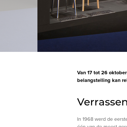
Van 17 tot 26 oktober 
belangstelling kan rek
Verrassen
In 1968 werd de eerste
één van de meest gere