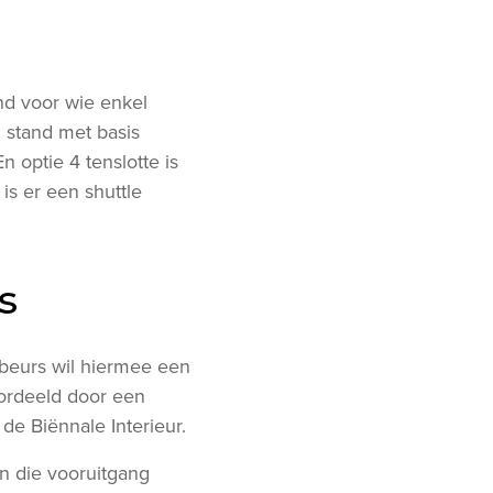
nd voor wie enkel
n stand met basis
n optie 4 tenslotte is
is er een shuttle
es
 beurs wil hiermee een
ordeeld door een
de Biënnale Interieur.
en die vooruitgang