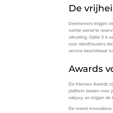
De vrijh
Deelnemers krijgen vie
ruimte wenst te reserv
uitrusting. Optie 3 is 
voor standhouders die 
service beschikbaar tus
Awards vo
De Interieur Awards z
platform bieden voor 
vakjury, en krijgen de
De meest innovatieve i