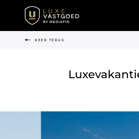
KEER TERUG
Luxevakantie