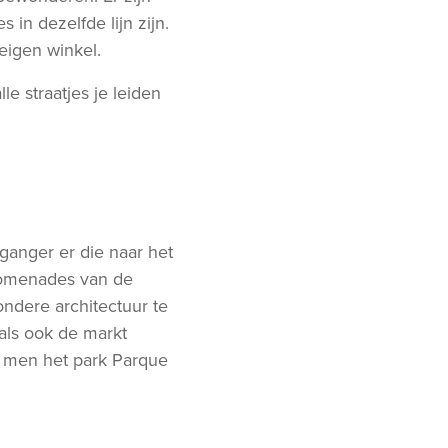
 in dezelfde lijn zijn.
eigen winkel.
e straatjes je leiden
ganger er die naar het
promenades van de
zondere architectuur te
als ook de markt
t men het park Parque