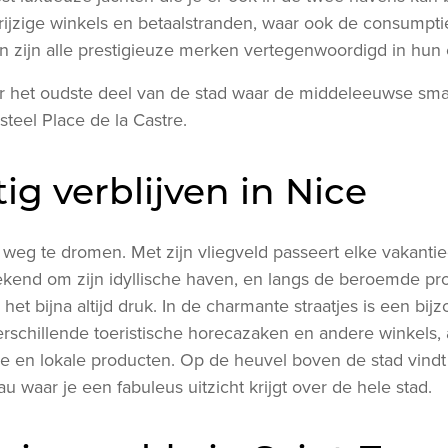
rijzige winkels en betaalstranden, waar ook de consumpties
en zijn alle prestigieuze merken vertegenwoordigd in hun 
r het oudste deel van de stad waar de middeleeuwse small
steel Place de la Castre.
ig verblijven in Nice
 weg te dromen. Met zijn vliegveld passeert elke vakantie
 bekend om zijn idyllische haven, en langs de beroemde 
het bijna altijd druk. In de charmante straatjes is een bij
rschillende toeristische horecazaken en andere winkels, 
e en lokale producten. Op de heuvel boven de stad vind
u waar je een fabuleus uitzicht krijgt over de hele stad.