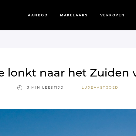
AANBOD
MAKELAARS
VERKOPEN
 lonkt naar het Zuiden 
—
3 MIN LEESTIJD
LUXEVASTGOED