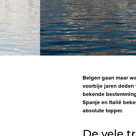
Belgen gaan maar wa
voorbije jaren deden
bekende bestemmingen 
Spanje en Italië beke
absolute topper.
De vele t