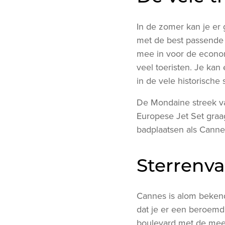
In de zomer kan je er
met de best passende w
mee in voor de economi
veel toeristen. Je kan
in de vele historische 
De Mondaine streek van
Europese Jet Set graa
badplaatsen als Cannes
Sterrenv
Cannes is alom bekend 
dat je er een beroemdh
boulevard met de mees