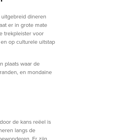
 uitgebreid dineren
at er in grote mate
 trekpleister voor
en op culturele uitstap
n plaats waar de
stranden, en mondaine
door de kans reëel is
aneren langs de
bewonderen. Er zijn