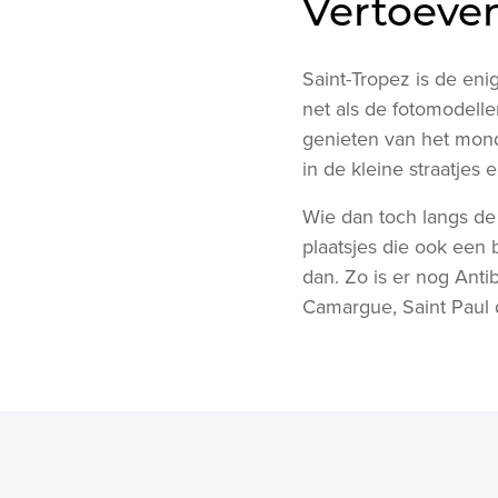
Vertoeven
Saint-Tropez is de eni
net als de fotomodell
genieten van het monda
in de kleine straatjes e
Wie dan toch langs de
plaatsjes die ook een 
dan. Zo is er nog Ant
Camargue, Saint Paul 