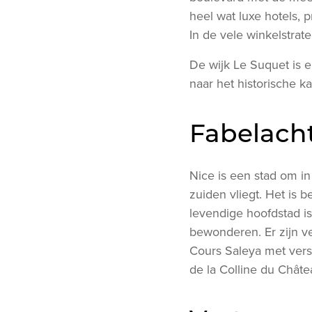
heel wat luxe hotels, p
In de vele winkelstrat
De wijk Le Suquet is e
naar het historische ka
Fabelacht
Nice is een stad om in
zuiden vliegt. Het is
levendige hoofdstad is 
bewonderen. Er zijn ve
Cours Saleya met vers
de la Colline du Châtea