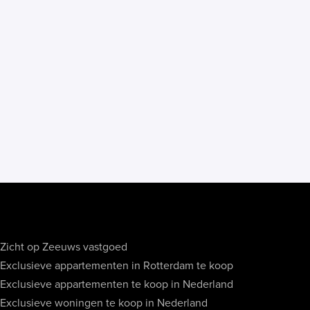
Zicht op Zeeuws vastgoed
Exclusieve appartementen in Rotterdam te koop
Exclusieve appartementen te koop in Nederland
Exclusieve woningen te koop in Nederland