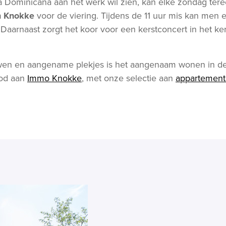
 Dominicana aan het werk wil zien, kan elke zondag terec
n Knokke
voor de viering. Tijdens de 11 uur mis kan men e
Daarnaast zorgt het koor voor een kerstconcert in het ke
wen en aangename plekjes is het aangenaam wonen in d
bod aan
Immo Knokke
, met onze selectie aan
appartement
.