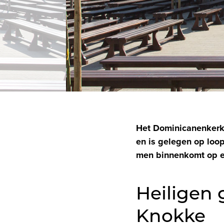
Het Dominicanenkerkj
en is gelegen op loo
men binnenkomt op e
Heiligen 
Knokke