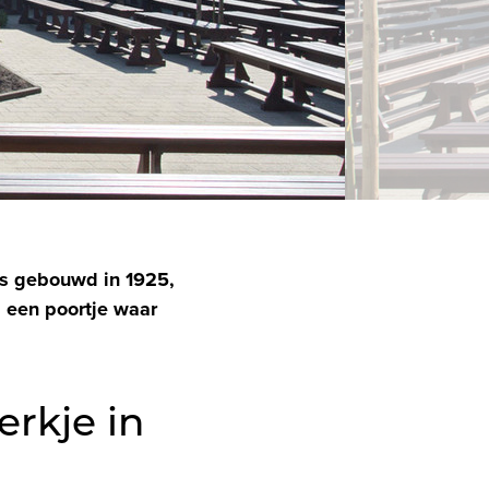
is gebouwd in 1925,
a een poortje waar
rkje in