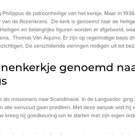
g Philippus de patroonheilige van het kerkje. Maar in 193
 van de Rozenkrans. De kerk is genoemd naar de heilig
eiligen en belangrijke figuren worden er afgebeeld, w
iena, Thomas Van Aquino. Er zijn op regelmatige basis di
bezichtigen. De verschillende vieringen nodigen uit tot 
nenkerkje genoemd na
us
 als missionaris naar Scandinavië. In de Languedoc ging hi
n alle eenvoud gaan prediken. Met deze aanpak wist hij 
 kreeg hij goedkeuring om te starten met zijn eigen o