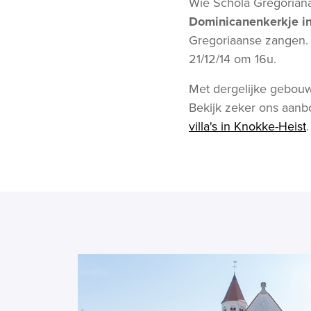
Wie Schola Gregoriana
Dominicanenkerkje i
Gregoriaanse zangen. 
21/12/14 om 16u.
Met dergelijke gebou
Bekijk zeker ons aan
villa's in Knokke-Heist