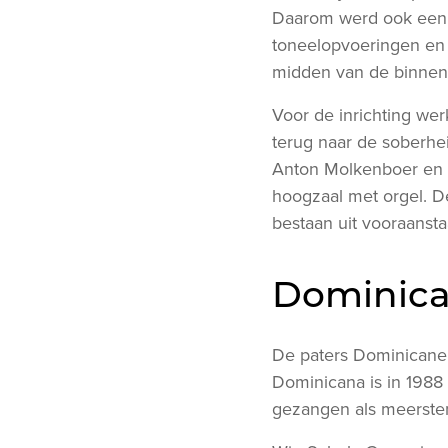
Daarom werd ook een b
toneelopvoeringen en 
midden van de binnen
Voor de inrichting we
terug naar de soberhe
Anton Molkenboer en d
hoogzaal met orgel. D
bestaan uit vooraanst
Dominicaa
De paters Dominicanen 
Dominicana is in 1988
gezangen als meerstem