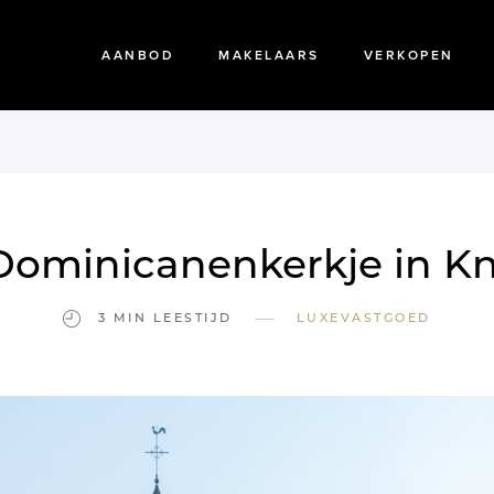
AANBOD
MAKELAARS
VERKOPEN
Dominicanenkerkje in K
—
3 MIN LEESTIJD
LUXEVASTGOED