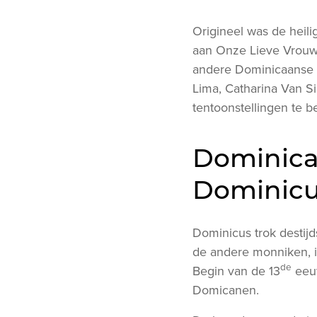
Origineel was de heili
aan Onze Lieve Vrouw
andere Dominicaanse H
Lima, Catharina Van S
tentoonstellingen te 
Dominica
Dominic
Dominicus trok destijds
de andere monniken, i
de
Begin van de 13
eeuw
Domicanen.