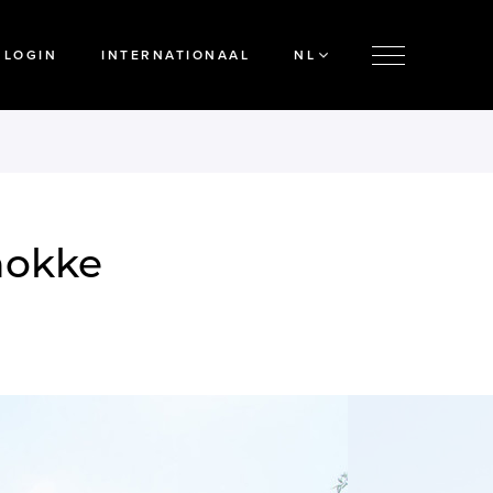
LOGIN
INTERNATIONAAL
NL
nokke