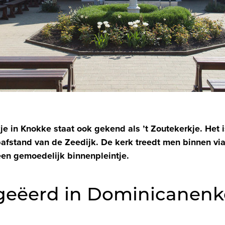
e in Knokke staat ook gekend als ’t Zoutekerkje. Het 
pafstand van de Zeedijk. De kerk treedt men binnen vi
en gemoedelijk binnenpleintje.
geëerd in Dominicanenke