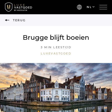
NL
TERUG
Brugge blijft boeien
3 MIN LEESTIJD
LUXEVASTGOED