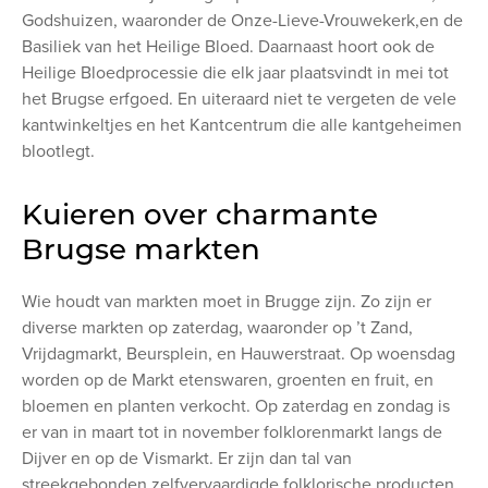
Godshuizen, waaronder de Onze-Lieve-Vrouwekerk,en de
Basiliek van het Heilige Bloed. Daarnaast hoort ook de
Heilige Bloedprocessie die elk jaar plaatsvindt in mei tot
het Brugse erfgoed. En uiteraard niet te vergeten de vele
kantwinkeltjes en het Kantcentrum die alle kantgeheimen
blootlegt.
Kuieren over charmante
Brugse markten
Wie houdt van markten moet in Brugge zijn. Zo zijn er
diverse markten op zaterdag, waaronder op ’t Zand,
Vrijdagmarkt, Beursplein, en Hauwerstraat. Op woensdag
worden op de Markt etenswaren, groenten en fruit, en
bloemen en planten verkocht. Op zaterdag en zondag is
er van in maart tot in november folklorenmarkt langs de
Dijver en op de Vismarkt. Er zijn dan tal van
streekgebonden zelfvervaardigde folklorische producten