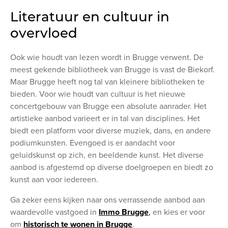
Literatuur en cultuur in
overvloed
Ook wie houdt van lezen wordt in Brugge verwent. De
meest gekende bibliotheek van Brugge is vast de Biekorf.
Maar Brugge heeft nog tal van kleinere bibliotheken te
bieden. Voor wie houdt van cultuur is het nieuwe
concertgebouw van Brugge een absolute aanrader. Het
artistieke aanbod varieert er in tal van disciplines. Het
biedt een platform voor diverse muziek, dans, en andere
podiumkunsten. Evengoed is er aandacht voor
geluidskunst op zich, en beeldende kunst. Het diverse
aanbod is afgestemd op diverse doelgroepen en biedt zo
kunst aan voor iedereen.
Ga zeker eens kijken naar ons verrassende aanbod aan
waardevolle vastgoed in
Immo Brugge
,
en kies er voor
om
historisch te wonen in Brugge
.