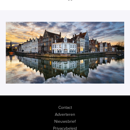
Contact
Adverteren
Nieuwsbrief
Privacybeleid