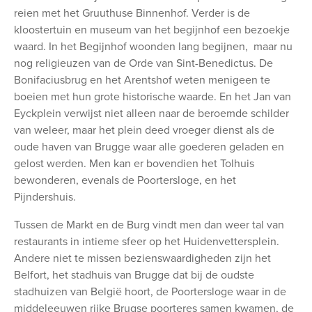
reien met het Gruuthuse Binnenhof. Verder is de
kloostertuin en museum van het begijnhof een bezoekje
waard. In het Begijnhof woonden lang begijnen, maar nu
nog religieuzen van de Orde van Sint-Benedictus. De
Bonifaciusbrug en het Arentshof weten menigeen te
boeien met hun grote historische waarde. En het Jan van
Eyckplein verwijst niet alleen naar de beroemde schilder
van weleer, maar het plein deed vroeger dienst als de
oude haven van Brugge waar alle goederen geladen en
gelost werden. Men kan er bovendien het Tolhuis
bewonderen, evenals de Poortersloge, en het
Pijndershuis.
Tussen de Markt en de Burg vindt men dan weer tal van
restaurants in intieme sfeer op het Huidenvettersplein.
Andere niet te missen bezienswaardigheden zijn het
Belfort, het stadhuis van Brugge dat bij de oudste
stadhuizen van België hoort, de Poortersloge waar in de
middeleeuwen rijke Brugse poorteres samen kwamen, de