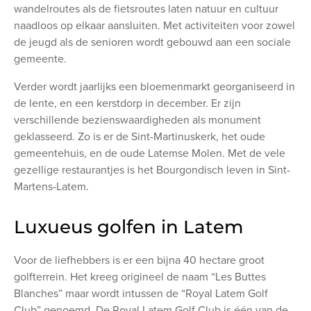
wandelroutes als de fietsroutes laten natuur en cultuur
naadloos op elkaar aansluiten. Met activiteiten voor zowel
de jeugd als de senioren wordt gebouwd aan een sociale
gemeente.
Verder wordt jaarlijks een bloemenmarkt georganiseerd in
de lente, en een kerstdorp in december. Er zijn
verschillende bezienswaardigheden als monument
geklasseerd. Zo is er de Sint-Martinuskerk, het oude
gemeentehuis, en de oude Latemse Molen. Met de vele
gezellige restaurantjes is het Bourgondisch leven in Sint-
Martens-Latem.
Luxueus golfen in Latem
Voor de liefhebbers is er een bijna 40 hectare groot
golfterrein. Het kreeg origineel de naam “Les Buttes
Blanches” maar wordt intussen de “Royal Latem Golf
Club” genoemd. De Royal Latem Golf Club is één van de