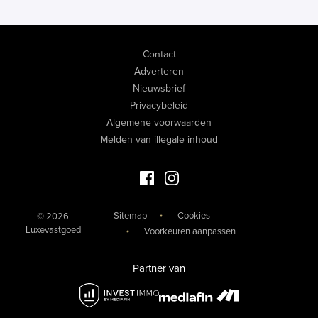
Contact
Adverteren
Nieuwsbrief
Privacybeleid
Algemene voorwaarden
Melden van illegale inhoud
Facebook Luxevastgoed
Instagram Luxevastgoed
Sitemap
Cookies
© 2026
Luxevastgoed
Voorkeuren aanpassen
Partner van