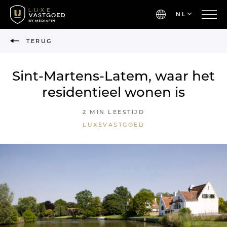
NL
TERUG
Sint-Martens-Latem, waar het
residentieel wonen is
2 MIN LEESTIJD
LUXEVASTGOED