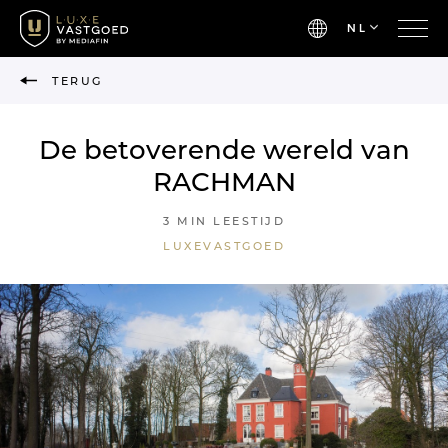
NL
TERUG
De betoverende wereld van
RACHMAN
3 MIN LEESTIJD
LUXEVASTGOED