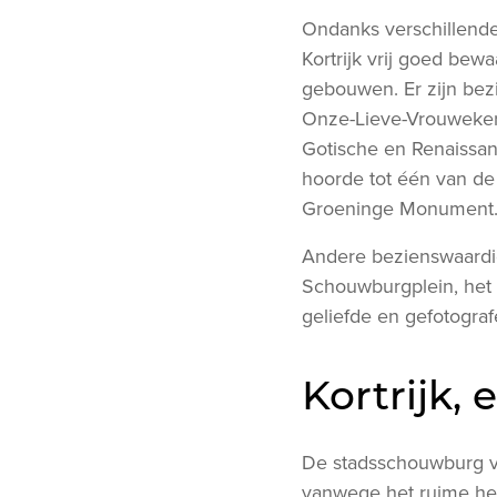
Ondanks verschillende 
Kortrijk vrij goed be
gebouwen. Er zijn bezi
Onze-Lieve-Vrouwekerk
Gotische en Renaissanc
hoorde tot één van de
Groeninge Monument
Andere bezienswaardig
Schouwburgplein, het 
geliefde en gefotograf
Kortrijk,
De stadsschouwburg ve
vanwege het ruime hed