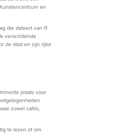
a Kunstencentrum en
g die dateert van 11
s verschillende
r de stad en zijn rijke
ominente plaats voor
n eetgelegenheden
waar zowel cafés,
tig te lezen of om