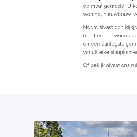
op maat gemaakt. U ka
woning, nieuwbouw, 
Neem alvast een kijkje 
heeft er een woonoppe
en een aanlegsteiger m
vanuit elke slaapkamer
Of bekijk alvast ons 