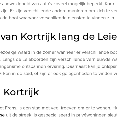
e aanwezigheid van auto’s zoveel mogelijk beperkt. Kortr
zijn. Er zijn verschillende andere manieren om zich te ve
fs de boot waarvoor verschillende diensten te vinden zijn.
van Kortrijk lang de Leie
bezoekje waard in de zomer wanneer er verschillende bo
 Langs de Leieboorden zijn verschillende vernieuwde wan
ngename ontspannen ervaring. Daarnaast kan je ontspan
rken in de stad, of zijn er ook gelegenheden te vinden v
Kortrijk
 het Frans, is een stad met veel troeven om er te wonen. He
se
uit de streek, is gespecialiseerd in privéwoningen sleu