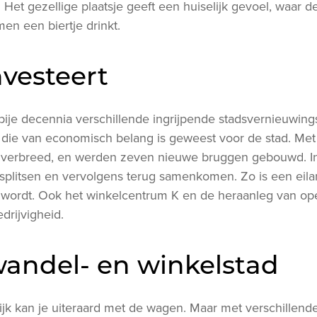
et gezellige plaatsje geeft een huiselijk gevoel, waar de 
men een biertje drinkt.
nvesteert
bije decennia verschillende ingrijpende stadsvernieuwings
ie die van economisch belang is geweest voor de stad. M
en verbreed, en werden zeven nieuwe bruggen gebouwd. I
 splitsen en vervolgens terug samenkomen. Zo is een eila
wordt. Ook het winkelcentrum K en de heraanleg van op
drijvigheid.
 wandel- en winkelstad
rijk kan je uiteraard met de wagen. Maar met verschillend