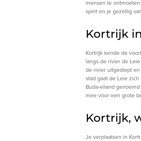
mensen te ontmoeten. H
spint en je gezellig sa
Kortrijk i
Kortrijk kende de voor
langs de rivier de Le
de rivier uitgediept 
stad gaat de Leie zich
Buda-eiland genoemd 
mee voor een grote be
Kortrijk,
Je verplaatsen in Kort