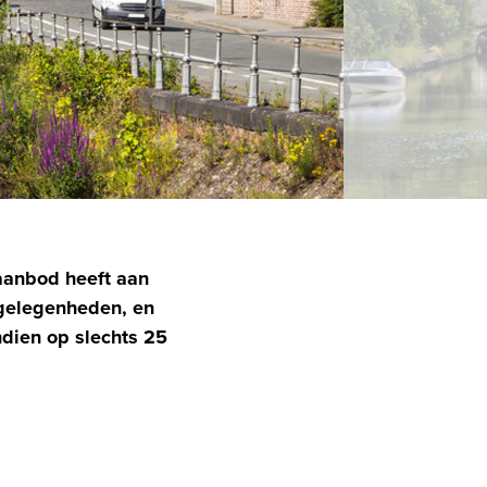
 aanbod heeft aan
sgelegenheden, en
endien op slechts 25