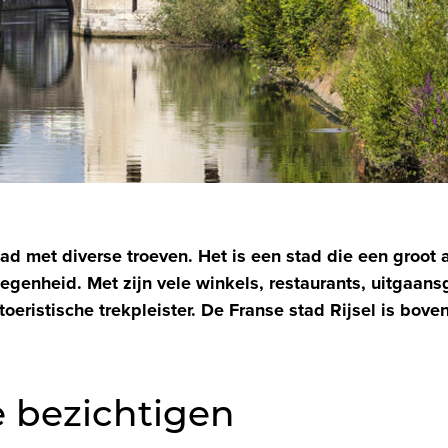
stad met diverse troeven. Het is een stad die een groot
egenheid. Met zijn vele winkels, restaurants, uitgaan
 toeristische trekpleister. De Franse stad Rijsel is bov
te bezichtigen