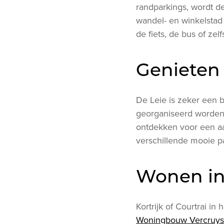
randparkings, wordt d
wandel- en winkelstad 
de fiets, de bus of zel
Genieten 
De Leie is zeker een 
georganiseerd worden.
ontdekken voor een aa
verschillende mooie pa
Wonen in 
Kortrijk of Courtrai in
Woningbouw Vercruys