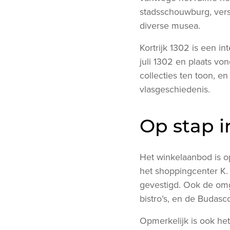
stadsschouwburg, vers
diverse musea.
Kortrijk 1302 is een i
juli 1302 en plaats vo
collecties ten toon, en
vlasgeschiedenis.
Op stap i
Het winkelaanbod is o
het shoppingcenter K.
gevestigd. Ook de omg
bistro’s, en de Budasc
Opmerkelijk is ook het