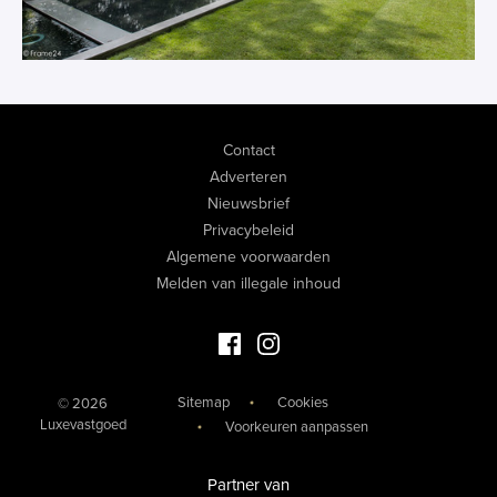
Contact
Adverteren
Nieuwsbrief
Privacybeleid
Algemene voorwaarden
Melden van illegale inhoud
Facebook Luxevastgoed
Instagram Luxevastgoed
Sitemap
Cookies
© 2026
Luxevastgoed
Voorkeuren aanpassen
Partner van