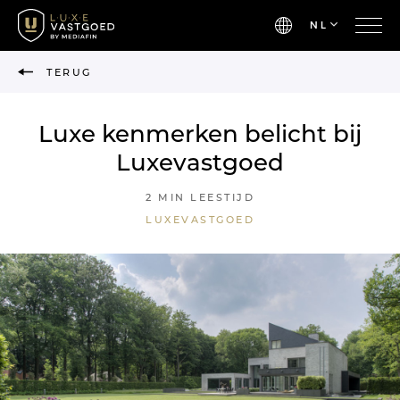
NL
TERUG
Luxe kenmerken belicht bij
Luxevastgoed
2 MIN LEESTIJD
LUXEVASTGOED