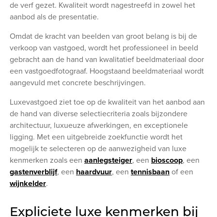
de verf gezet. Kwaliteit wordt nagestreefd in zowel het
aanbod als de presentatie.
Omdat de kracht van beelden van groot belang is bij de
verkoop van vastgoed, wordt het professioneel in beeld
gebracht aan de hand van kwalitatief beeldmateriaal door
een vastgoedfotograaf. Hoogstaand beeldmateriaal wordt
aangevuld met concrete beschrijvingen.
Luxevastgoed ziet toe op de kwaliteit van het aanbod aan
de hand van diverse selectiecriteria zoals bijzondere
architectuur, luxueuze afwerkingen, en exceptionele
ligging. Met een uitgebreide zoekfunctie wordt het
mogelijk te selecteren op de aanwezigheid van luxe
kenmerken zoals een
aanlegsteiger
, een
bioscoop
, een
gastenverblijf
, een
haardvuur
, een
tennisbaan
of een
wijnkelder
.
Expliciete luxe kenmerken bij