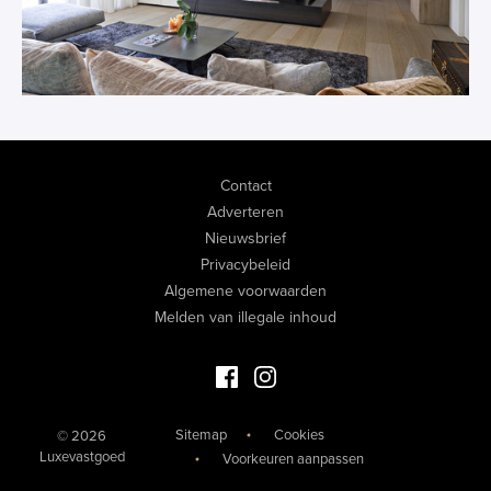
Contact
Adverteren
Nieuwsbrief
Privacybeleid
Algemene voorwaarden
Melden van illegale inhoud
Facebook Luxevastgoed
Instagram Luxevastgoed
Sitemap
Cookies
© 2026
Luxevastgoed
Voorkeuren aanpassen