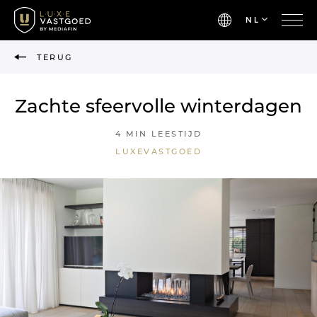
NL
TERUG
Zachte sfeervolle winterdagen
4 MIN LEESTIJD
LUXEVASTGOED