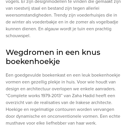
vogels. Er zijn designmodellen te vinden die gemaakt zijn
van roestvrij staal en bestand zijn tegen allerlei
weersomstandigheden. Trendy zijn voederhuisjes die in
de winter als voederbakje en in de zomer als vogelbadje
kunnen dienen. En algauw wordt je tuin een prachtig
schouwspel.
Wegdromen in een knus
boekenhoekje
Een goedgevulde boekenkast en een leuk boekenhoekje
vormen een gezellig plekje in huis. Voor wie houdt van
design en architectuur overlopen we enkele aanraders.
“Complete works 1979-2013” van Zaha Hadid heeft een
overzicht van de realisaties van de Irakese architecte.
Hoekige en regelmatige contouren worden vervangen
door dynamische en onconventionele vormen. Een echte
musthave voor elke liefhebber van haar werk.