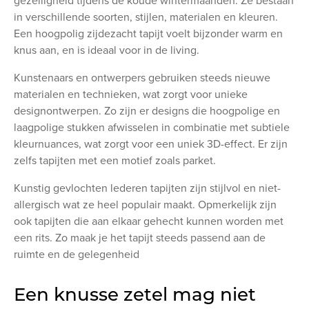
gezelligheid tijdens de koude wintermaanden. Ze bestaan
in verschillende soorten, stijlen, materialen en kleuren.
Een hoogpolig zijdezacht tapijt voelt bijzonder warm en
knus aan, en is ideaal voor in de living.
Kunstenaars en ontwerpers gebruiken steeds nieuwe
materialen en technieken, wat zorgt voor unieke
designontwerpen. Zo zijn er designs die hoogpolige en
laagpolige stukken afwisselen in combinatie met subtiele
kleurnuances, wat zorgt voor een uniek 3D-effect. Er zijn
zelfs tapijten met een motief zoals parket.
Kunstig gevlochten lederen tapijten zijn stijlvol en niet-
allergisch wat ze heel populair maakt. Opmerkelijk zijn
ook tapijten die aan elkaar gehecht kunnen worden met
een rits. Zo maak je het tapijt steeds passend aan de
ruimte en de gelegenheid
Een knusse zetel mag niet