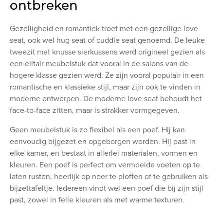
ontbreken
Gezelligheid en romantiek troef met een gezellige love
seat, ook wel hug seat of cuddle seat genoemd. De leuke
tweezit met knusse sierkussens werd origineel gezien als
een elitair meubelstuk dat vooral in de salons van de
hogere klasse gezien werd. Ze zijn vooral populair in een
romantische en klassieke stijl, maar zijn ook te vinden in
moderne ontwerpen. De moderne love seat behoudt het
face-to-face zitten, maar is strakker vormgegeven.
Geen meubelstuk is zo flexibel als een poef. Hij kan
eenvoudig bijgezet en opgeborgen worden. Hij past in
elke kamer, en bestaat in allerlei materialen, vormen en
kleuren. Een poef is perfect om vermoeide voeten op te
laten rusten, heerlijk op neer te ploffen of te gebruiken als
bijzettafeltje. Iedereen vindt wel een poef die bij zijn stijl
past, zowel in felle kleuren als met warme texturen.