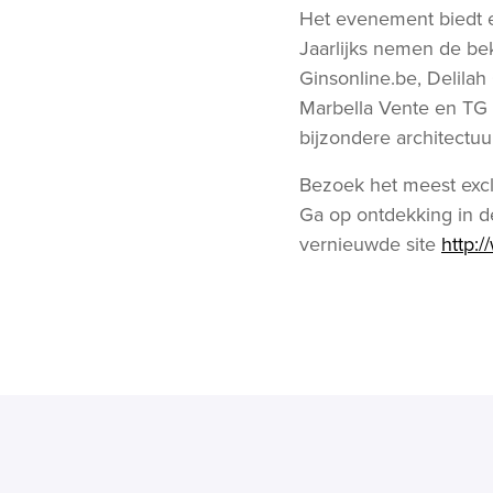
Het evenement biedt e
Jaarlijks nemen de b
Ginsonline.be, Delila
Marbella Vente en TG
bijzondere architectuu
Bezoek het meest excl
Ga op ontdekking in de
vernieuwde site
http:/