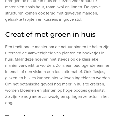
brengen de natuur in huis en kiezen voor robuuste
materialen zoals hout, rotan, wol en linnen. De grove
structuren komen ook terug met geweven manden,
gehaakte tapijten en kussens in grove stof.
Creatief met groen in huis
Een traditionele manier om de natuur binnen te halen zijn
uiteraard de aanwezigheid van planten en boeketjes in
huis. Maar deze hoeven niet steeds op de klassieke
manier verwerkt te worden. Zo is een oud ogende emmer
in email of een viskom een leuk alternatief. Ook flesjes,
glazen en blikjes kunnen nieuw leven ingeblazen worden.
Om het botanische gevoel nog meer in huis te creëren,
worden bloemen en planten op hoge pootjes geplaatst.
Zo zijn ze nog meer aanwezig en springen ze extra in het
oog.