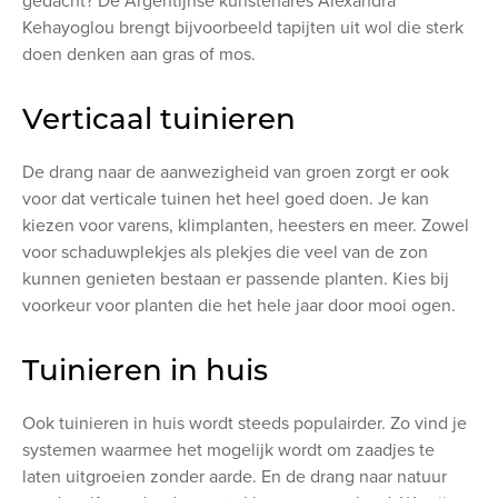
gedacht? De Argentijnse kunstenares Alexandra
Kehayoglou brengt bijvoorbeeld tapijten uit wol die sterk
doen denken aan gras of mos.
Verticaal tuinieren
De drang naar de aanwezigheid van groen zorgt er ook
voor dat verticale tuinen het heel goed doen. Je kan
kiezen voor varens, klimplanten, heesters en meer. Zowel
voor schaduwplekjes als plekjes die veel van de zon
kunnen genieten bestaan er passende planten. Kies bij
voorkeur voor planten die het hele jaar door mooi ogen.
Tuinieren in huis
Ook tuinieren in huis wordt steeds populairder. Zo vind je
systemen waarmee het mogelijk wordt om zaadjes te
laten uitgroeien zonder aarde. En de drang naar natuur