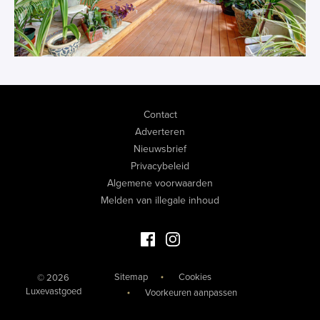
Contact
Adverteren
Nieuwsbrief
Privacybeleid
Algemene voorwaarden
Melden van illegale inhoud
Facebook Luxevastgoed
Instagram Luxevastgoed
Sitemap
Cookies
© 2026
Luxevastgoed
Voorkeuren aanpassen