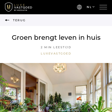
NL
TERUG
Groen brengt leven in huis
2 MIN LEESTIJD
LUXEVASTGOED