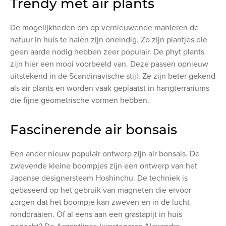
Trendy met air plants
De mogelijkheden om op vernieuwende manieren de
natuur in huis te halen zijn oneindig. Zo zijn plantjes die
geen aarde nodig hebben zeer populair. De phyt plants
zijn hier een mooi voorbeeld van. Deze passen opnieuw
uitstekend in de Scandinavische stijl. Ze zijn beter gekend
als air plants en worden vaak geplaatst in hangterrariums
die fijne geometrische vormen hebben.
Fascinerende air bonsais
Een ander nieuw populair ontwerp zijn air bonsais. De
zwevende kleine boompjes zijn een ontwerp van het
Japanse designersteam Hoshinchu. De techniek is
gebaseerd op het gebruik van magneten die ervoor
zorgen dat het boompje kan zweven en in de lucht
ronddraaien. Of al eens aan een grastapijt in huis