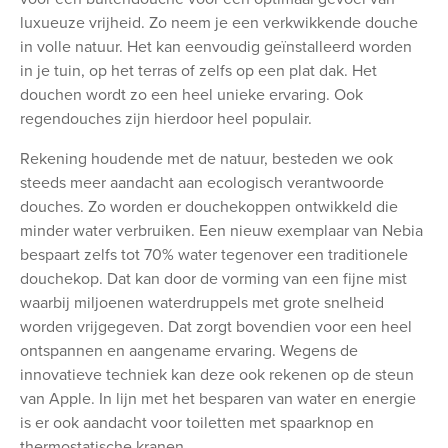
luxueuze vrijheid. Zo neem je een verkwikkende douche
in volle natuur. Het kan eenvoudig geïnstalleerd worden
in je tuin, op het terras of zelfs op een plat dak. Het
douchen wordt zo een heel unieke ervaring. Ook
regendouches zijn hierdoor heel populair.
Rekening houdende met de natuur, besteden we ook
steeds meer aandacht aan ecologisch verantwoorde
douches. Zo worden er douchekoppen ontwikkeld die
minder water verbruiken. Een nieuw exemplaar van Nebia
bespaart zelfs tot 70% water tegenover een traditionele
douchekop. Dat kan door de vorming van een fijne mist
waarbij miljoenen waterdruppels met grote snelheid
worden vrijgegeven. Dat zorgt bovendien voor een heel
ontspannen en aangename ervaring. Wegens de
innovatieve techniek kan deze ook rekenen op de steun
van Apple. In lijn met het besparen van water en energie
is er ook aandacht voor toiletten met spaarknop en
thermostatische kranen.