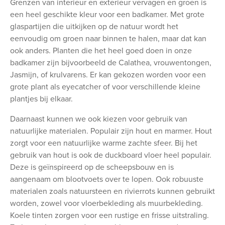
Grenzen van interieur en exterieur vervagen en groen is
een heel geschikte kleur voor een badkamer. Met grote
glaspartijen die uitkijken op de natuur wordt het
eenvoudig om groen naar binnen te halen, maar dat kan
ook anders. Planten die het heel goed doen in onze
badkamer zijn bijvoorbeeld de Calathea, vrouwentongen,
Jasmijn, of krulvarens. Er kan gekozen worden voor een
grote plant als eyecatcher of voor verschillende kleine
plantjes bij elkaar.
Daarnaast kunnen we ook kiezen voor gebruik van
natuurlijke materialen. Populair zijn hout en marmer. Hout
zorgt voor een natuurlijke warme zachte sfeer. Bij het
gebruik van hout is ook de duckboard vloer heel populair.
Deze is geïnspireerd op de scheepsbouw en is
aangenaam om blootvoets over te lopen. Ook robuuste
materialen zoals natuursteen en rivierrots kunnen gebruikt
worden, zowel voor vloerbekleding als muurbekleding.
Koele tinten zorgen voor een rustige en frisse uitstraling.