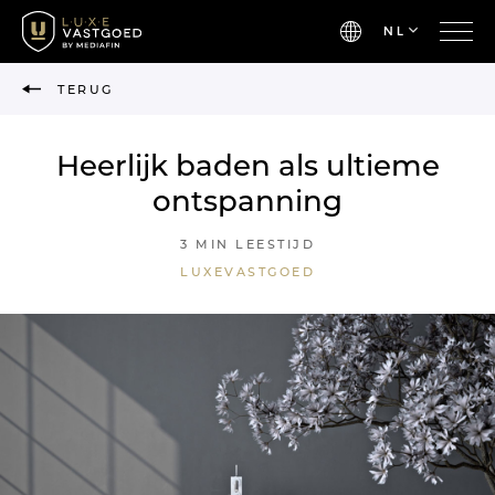
NL
TERUG
Heerlijk baden als ultieme
ontspanning
3 MIN LEESTIJD
LUXEVASTGOED