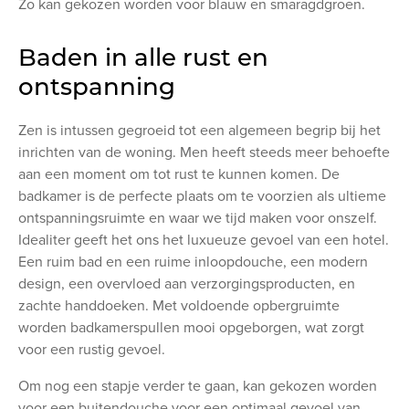
Zo kan gekozen worden voor blauw en smaragdgroen.
Baden in alle rust en
ontspanning
Zen is intussen gegroeid tot een algemeen begrip bij het
inrichten van de woning. Men heeft steeds meer behoefte
aan een moment om tot rust te kunnen komen. De
badkamer is de perfecte plaats om te voorzien als ultieme
ontspanningsruimte en waar we tijd maken voor onszelf.
Idealiter geeft het ons het luxueuze gevoel van een hotel.
Een ruim bad en een ruime inloopdouche, een modern
design, een overvloed aan verzorgingsproducten, en
zachte handdoeken. Met voldoende opbergruimte
worden badkamerspullen mooi opgeborgen, wat zorgt
voor een rustig gevoel.
Om nog een stapje verder te gaan, kan gekozen worden
voor een buitendouche voor een optimaal gevoel van