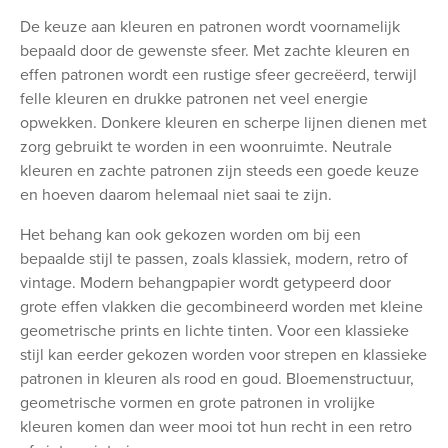
De keuze aan kleuren en patronen wordt voornamelijk
bepaald door de gewenste sfeer. Met zachte kleuren en
effen patronen wordt een rustige sfeer gecreëerd, terwijl
felle kleuren en drukke patronen net veel energie
opwekken. Donkere kleuren en scherpe lijnen dienen met
zorg gebruikt te worden in een woonruimte. Neutrale
kleuren en zachte patronen zijn steeds een goede keuze
en hoeven daarom helemaal niet saai te zijn.
Het behang kan ook gekozen worden om bij een
bepaalde stijl te passen, zoals klassiek, modern, retro of
vintage. Modern behangpapier wordt getypeerd door
grote effen vlakken die gecombineerd worden met kleine
geometrische prints en lichte tinten. Voor een klassieke
stijl kan eerder gekozen worden voor strepen en klassieke
patronen in kleuren als rood en goud. Bloemenstructuur,
geometrische vormen en grote patronen in vrolijke
kleuren komen dan weer mooi tot hun recht in een retro