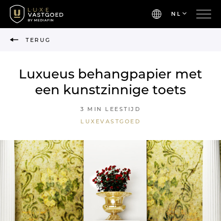
NL
TERUG
Luxueus behangpapier met
een kunstzinnige toets
3 MIN LEESTIJD
LUXEVASTGOED