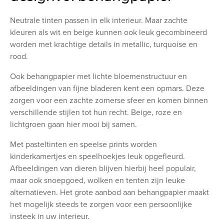
Neutrale tinten passen in elk interieur. Maar zachte
kleuren als wit en beige kunnen ook leuk gecombineerd
worden met krachtige details in metallic, turquoise en
rood.
Ook behangpapier met lichte bloemenstructuur en
afbeeldingen van fijne bladeren kent een opmars. Deze
zorgen voor een zachte zomerse sfeer en komen binnen
verschillende stijlen tot hun recht. Beige, roze en
lichtgroen gaan hier mooi bij samen.
Met pasteltinten en speelse prints worden
kinderkamertjes en speelhoekjes leuk opgefleurd.
Afbeeldingen van dieren blijven hierbij heel populair,
maar ook snoepgoed, wolken en tenten zijn leuke
alternatieven. Het grote aanbod aan behangpapier maakt
het mogelijk steeds te zorgen voor een persoonlijke
insteek in uw interieur.