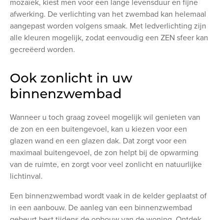
mozaïek, kiest men voor een lange levensduur en fijne
afwerking. De verlichting van het zwembad kan helemaal
aangepast worden volgens smaak. Met ledverlichting zijn
alle kleuren mogelijk, zodat eenvoudig een ZEN sfeer kan
gecreëerd worden.
Ook zonlicht in uw
binnenzwembad
Wanneer u toch graag zoveel mogelijk wil genieten van
de zon en een buitengevoel, kan u kiezen voor een
glazen wand en een glazen dak. Dat zorgt voor een
maximaal buitengevoel, de zon helpt bij de opwarming
van de ruimte, en zorgt voor veel zonlicht en natuurlijke
lichtinval.
Een binnenzwembad wordt vaak in de kelder geplaatst of
in een aanbouw. De aanleg van een binnenzwembad
gebeurt best tijdens de opbouw van de woning. Ontdek