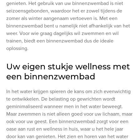
genieten. Het gebruik van uw binnenzwembad is niet
seizoensgebonden, waardoor het er zowel tijdens de
zomer als winter aangenaam vertoeven is. Met een
binnenzwembad bent u namelijk niet afhankelijk van het
weer. Voor wie graag dagelijks wil zwemmen en wil
trainen, biedt een binnenzwembad dus de ideale
oplossing.
Uw eigen stukje wellness met
een binnenzwembad
In het water krijgen spieren de kans om zich evenwichtig
te ontwikkelen. De belasting op gewrichten wordt
geminimaliseerd wanneer men in het water beweegt.
Maar zwemmen is niet alleen goed voor uw lichaam, maar
ook voor uw geest. Een binnenzwembad zorgt voor een
oase aan rust en wellness in huis, waar u het hele jaar
door kan van genieten. Het zien en horen van het water