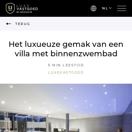
NL
TERUG
Het luxueuze gemak van een
villa met binnenzwembad
5 MIN LEESTIJD
LUXEVASTGOED