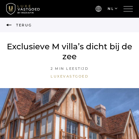
NL
TERUG
Exclusieve M villa’s dicht bij de
zee
2 MIN LEESTIJD
LUXEVASTGOED