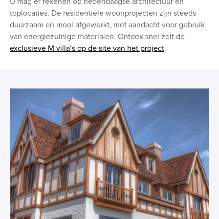
U mag er rekenen op hedendaagse architectuur en
toplocaties. De residentiële woonprojecten zijn steeds
duurzaam en mooi afgewerkt, met aandacht voor gebruik
van energiezuinige materialen. Ontdek snel zelf de
exclusieve M villa’s op de site van het project
.