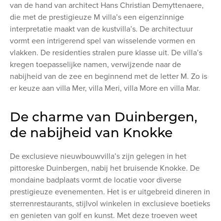
van de hand van architect Hans Christian Demyttenaere,
die met de prestigieuze M villa’s een eigenzinnige
interpretatie maakt van de kustvilla’s. De architectuur
vormt een intrigerend spel van wisselende vormen en
vlakken. De residenties stralen pure klasse uit. De villa’s
kregen toepasselijke namen, verwijzende naar de
nabijheid van de zee en beginnend met de letter M. Zo is
er keuze aan villa Mer, villa Meri, villa More en villa Mar.
De charme van Duinbergen,
de nabijheid van Knokke
De exclusieve nieuwbouwvilla’s zijn gelegen in het
pittoreske Duinbergen, nabij het bruisende Knokke. De
mondaine badplaats vormt de locatie voor diverse
prestigieuze evenementen. Het is er uitgebreid dineren in
sterrenrestaurants, stijlvol winkelen in exclusieve boetieks
en genieten van golf en kunst. Met deze troeven weet