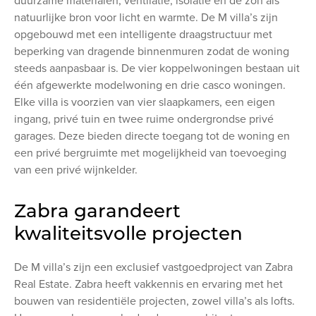
duurzame materialen, ventilatie, isolatie en de zon als
natuurlijke bron voor licht en warmte. De M villa’s zijn
opgebouwd met een intelligente draagstructuur met
beperking van dragende binnenmuren zodat de woning
steeds aanpasbaar is. De vier koppelwoningen bestaan uit
één afgewerkte modelwoning en drie casco woningen.
Elke villa is voorzien van vier slaapkamers, een eigen
ingang, privé tuin en twee ruime ondergrondse privé
garages. Deze bieden directe toegang tot de woning en
een privé bergruimte met mogelijkheid van toevoeging
van een privé wijnkelder.
Zabra garandeert
kwaliteitsvolle projecten
De M villa’s zijn een exclusief vastgoedproject van Zabra
Real Estate. Zabra heeft vakkennis en ervaring met het
bouwen van residentiële projecten, zowel villa’s als lofts.