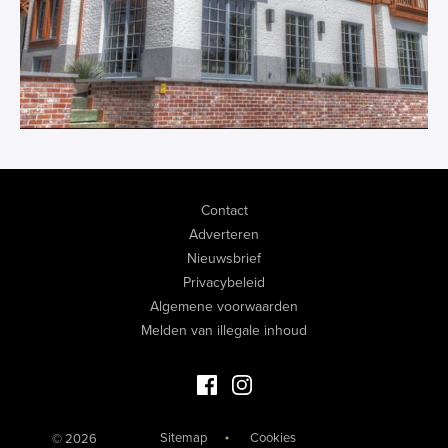
Contact
Adverteren
Nieuwsbrief
Privacybeleid
Algemene voorwaarden
Melden van illegale inhoud
Facebook Luxevastgoed
Instagram Luxevastgoed
Sitemap
Cookies
© 2026