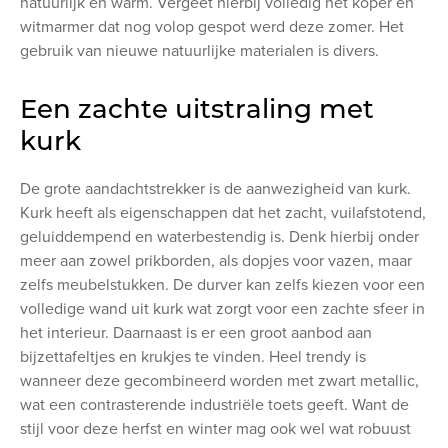
natuurlijk en warm. Vergeet hierbij volledig het koper en
witmarmer dat nog volop gespot werd deze zomer. Het
gebruik van nieuwe natuurlijke materialen is divers.
Een zachte uitstraling met
kurk
De grote aandachtstrekker is de aanwezigheid van kurk.
Kurk heeft als eigenschappen dat het zacht, vuilafstotend,
geluiddempend en waterbestendig is. Denk hierbij onder
meer aan zowel prikborden, als dopjes voor vazen, maar
zelfs meubelstukken. De durver kan zelfs kiezen voor een
volledige wand uit kurk wat zorgt voor een zachte sfeer in
het interieur. Daarnaast is er een groot aanbod aan
bijzettafeltjes en krukjes te vinden. Heel trendy is
wanneer deze gecombineerd worden met zwart metallic,
wat een contrasterende industriële toets geeft. Want de
stijl voor deze herfst en winter mag ook wel wat robuust