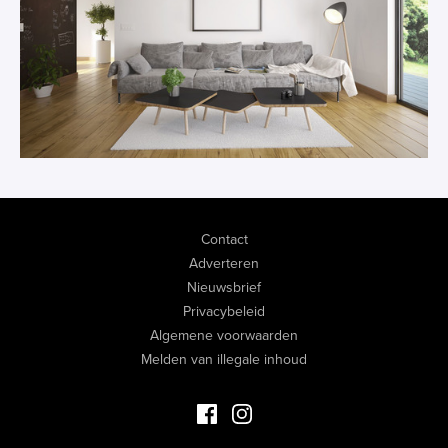
Contact
Adverteren
Nieuwsbrief
Privacybeleid
Algemene voorwaarden
Melden van illegale inhoud
Facebook Luxevastgoed
Instagram Luxevastgoed