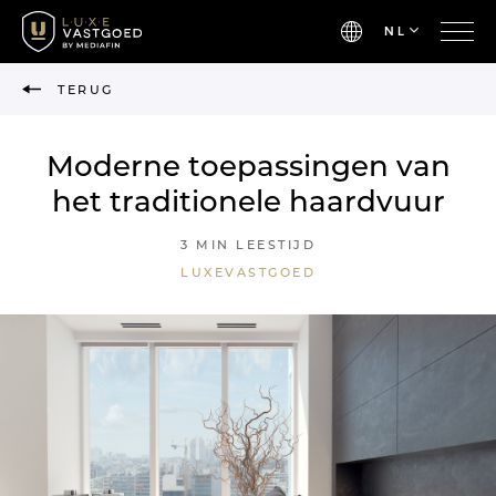
NL
TERUG
Moderne toepassingen van
het traditionele haardvuur
3 MIN LEESTIJD
LUXEVASTGOED