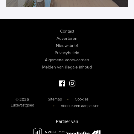
Contact
Adverteren
Nieuwsbrief
Privacybeleid
Algemene voorwaarden
Melden van illegale inhoud
Facebook Luxevastgoed
Instagram Luxevastgoed
Sitemap
Cookies
© 2026
Luxevastgoed
Voorkeuren aanpassen
Partner van