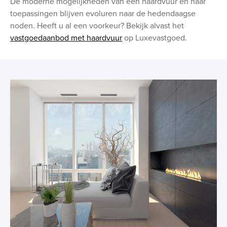
De moderne mogelijkheden van een haardvuur en haar
toepassingen blijven evoluren naar de hedendaagse
noden. Heeft u al een voorkeur? Bekijk alvast het
vastgoedaanbod met haardvuur
op Luxevastgoed.