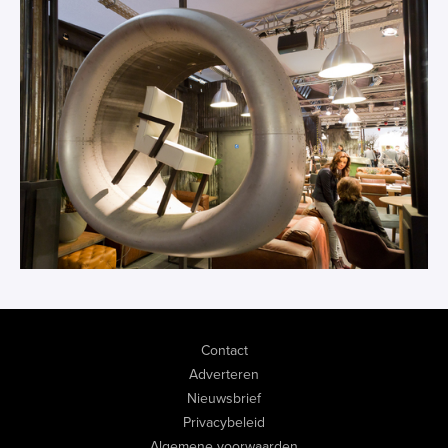
Contact
Adverteren
Nieuwsbrief
Privacybeleid
Algemene voorwaarden