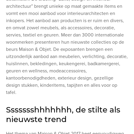
architectuur” brengt unieke op maat gemaakte items en
vormt een mooi aanbod voor interieurarchitecten en
inkopers. Het aanbod aan producten is er ruim en divers,
en omvat zowel meubels, als accessoires, decoratie,
servies, textiel en geuren. Meer dan 3000 internationale
woonmerken presenteren hun nieuwste collecties op de
beurs Maison & Objet. De exposanten brengen een
uitzonderlijk aanbod aan meubelen, verlichting, decoratie,
huislinnen, bekledingen, keukengerei, badkamergerei,
geuren en wellness, modeaccessoires,
kantoorbenodigdheden, exterieur design, gezellige
design stukken, kinderitems, tapijten en alles voor op
tafel.
Ssssssshhhhhhh, de stilte als
nieuwste trend
Het thema van Maison & Objet 2017 heet eenvoudigweg