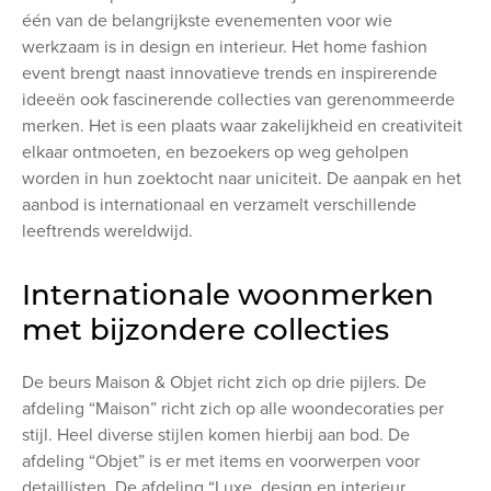
één van de belangrijkste evenementen voor wie
werkzaam is in design en interieur. Het home fashion
event brengt naast innovatieve trends en inspirerende
ideeën ook fascinerende collecties van gerenommeerde
merken. Het is een plaats waar zakelijkheid en creativiteit
elkaar ontmoeten, en bezoekers op weg geholpen
worden in hun zoektocht naar uniciteit. De aanpak en het
aanbod is internationaal en verzamelt verschillende
leeftrends wereldwijd.
Internationale woonmerken
met bijzondere collecties
De beurs Maison & Objet richt zich op drie pijlers. De
afdeling “Maison” richt zich op alle woondecoraties per
stijl. Heel diverse stijlen komen hierbij aan bod. De
afdeling “Objet” is er met items en voorwerpen voor
detaillisten. De afdeling “Luxe, design en interieur