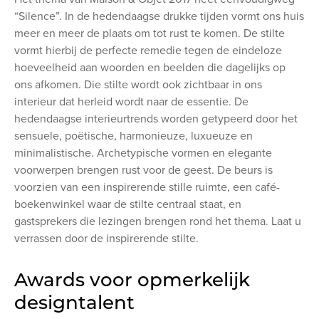
“Silence”. In de hedendaagse drukke tijden vormt ons huis
meer en meer de plaats om tot rust te komen. De stilte
vormt hierbij de perfecte remedie tegen de eindeloze
hoeveelheid aan woorden en beelden die dagelijks op
ons afkomen. Die stilte wordt ook zichtbaar in ons
interieur dat herleid wordt naar de essentie. De
hedendaagse interieurtrends worden getypeerd door het
sensuele, poëtische, harmonieuze, luxueuze en
minimalistische. Archetypische vormen en elegante
voorwerpen brengen rust voor de geest. De beurs is
voorzien van een inspirerende stille ruimte, een café-
boekenwinkel waar de stilte centraal staat, en
gastsprekers die lezingen brengen rond het thema. Laat u
verrassen door de inspirerende stilte.
Awards voor opmerkelijk
designtalent