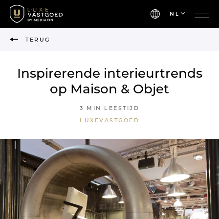
NL
TERUG
Inspirerende interieurtrends
op Maison & Objet
3 MIN LEESTIJD
LUXEVASTGOED