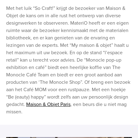
Met het luik “So Craft!” krijgt de bezoeker van Maison &
Objet de kans om in alle rust het ontwerp van diverse
designwerken te observeren. MateriO heeft er een eigen
ruimte waar de bezoeker kennismaakt met de materialen
bibliotheek, en er kan genieten van de ervaring en
lezingen van de experts. Met “My maison & objet” haalt u
het maximum uit uw bezoek. En op de stand “l’espace
retail” kan u terecht voor advies. De “Monocle pop-up
exhibition en café” biedt een heerlijke koffie van The
Monocle Café Team en biedt er een groot aanbod aan
producten van ‘The Monocle Shop”. Of breng een bezoek
aan het Café MOM voor een rustpauze. Met een hoekje
“Be (eauty) happy” wordt zelfs aan uw persoonlijk design
gedacht.
Maison & Objet Paris
, een beurs die u niet mag
missen.