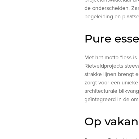
de onderscheiden. Za
begeleiding en plaatse
Pure esse
Met het motto “less is 
Rietveldprojects steev
strakke lijnen brengt 
zorgt voor een unieke
architecturale blikva
geïntegreerd in de om
Op vakant