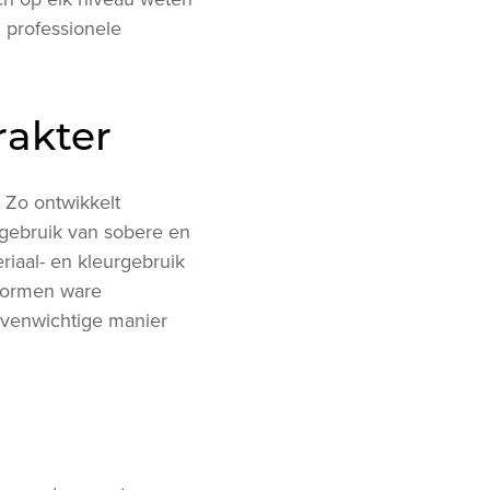
professionele
rakter
. Zo ontwikkelt
t gebruik van sobere en
riaal- en kleurgebruik
 vormen ware
 evenwichtige manier