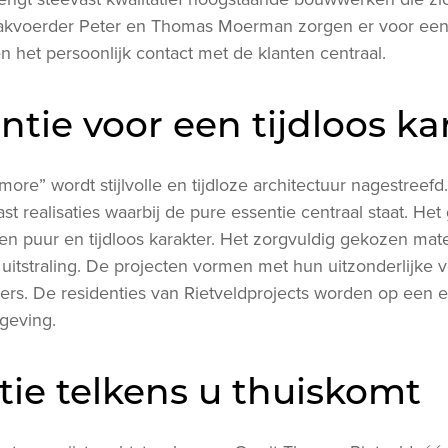
akvoerder Peter en Thomas Moerman zorgen er voor een 
n het persoonlijk contact met de klanten centraal.
ntie voor een tijdloos ka
more” wordt stijlvolle en tijdloze architectuur nagestreefd
ast realisaties waarbij de pure essentie centraal staat. He
een puur en tijdloos karakter. Het zorgvuldig gekozen mate
 uitstraling. De projecten vormen met hun uitzonderlijke
ngers. De residenties van Rietveldprojects worden op een
geving.
ie telkens u thuiskomt