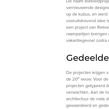
De naam Rietveldproje
vernieuwende designe
op de kubus, en werd 
vooruitstrevend idee 
een project van Rietve
raampartijen brengen 
vakantiegevoel zodra u
Gedeelde 
De projecten krijgen 
e
de 20
eeuw. Voor de 
projecten getypeerd d
verwachten. Aan de h
architectuur de rode 
gewaardeerd en gedee