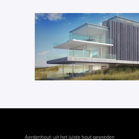
Aerdenhout: uit het juiste hout gesneden