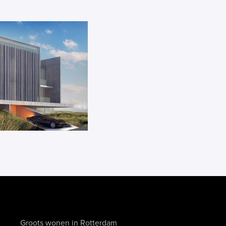
Groots wonen in Rotterdam