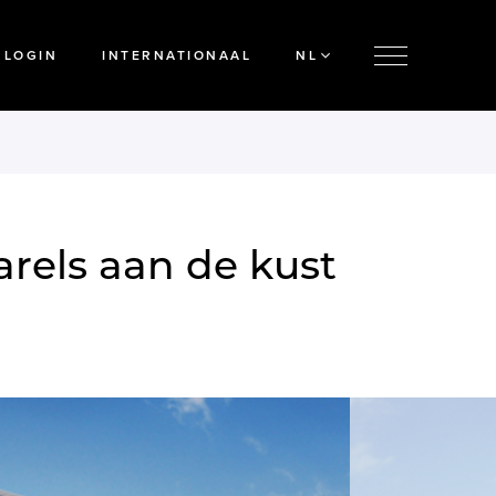
LOGIN
INTERNATIONAAL
NL
arels aan de kust