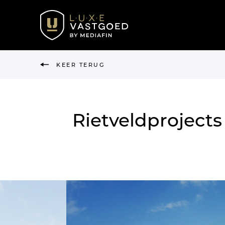
KEER TERUG
Rietveldprojects