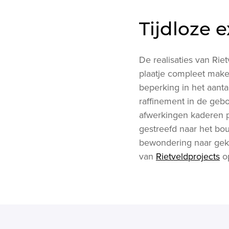
Tijdloze e
De realisaties van Ri
plaatje compleet make
beperking in het aanta
raffinement in de gebo
afwerkingen kaderen pe
gestreefd naar het bo
bewondering naar geke
van
Rietveldprojects
op