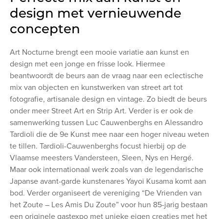
design met vernieuwende
concepten
Art Nocturne brengt een mooie variatie aan kunst en
design met een jonge en frisse look. Hiermee
beantwoordt de beurs aan de vraag naar een eclectische
mix van objecten en kunstwerken van street art tot
fotografie, artisanale design en vintage. Zo biedt de beurs
onder meer Street Art en Strip Art. Verder is er ook de
samenwerking tussen Luc Cauwenberghs en Alessandro
Tardioli die de 9e Kunst mee naar een hoger niveau weten
te tillen. Tardioli-Cauwenberghs focust hierbij op de
Vlaamse meesters Vandersteen, Sleen, Nys en Hergé.
Maar ook internationaal werk zoals van de legendarische
Japanse avant-garde kunstenares Yayoi Kusama komt aan
bod. Verder organiseert de vereniging “De Vrienden van
het Zoute – Les Amis Du Zoute” voor hun 85-jarig bestaan
een originele gastexpo met unieke eigen creaties met het