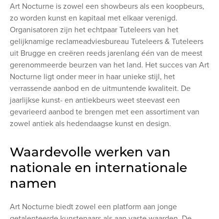
Art Nocturne is zowel een showbeurs als een koopbeurs,
zo worden kunst en kapitaal met elkaar verenigd.
Organisatoren zijn het echtpaar Tuteleers van het
gelijknamige reclameadviesbureau Tuteleers & Tuteleers
uit Brugge en creëren reeds jarenlang één van de meest
gerenommeerde beurzen van het land. Het succes van Art
Nocturne ligt onder meer in haar unieke stijl, het
verrassende aanbod en de uitmuntende kwaliteit. De
jaarlijkse kunst- en antiekbeurs weet steevast een
gevarieerd aanbod te brengen met een assortiment van
zowel antiek als hedendaagse kunst en design.
Waardevolle werken van
nationale en internationale
namen
Art Nocturne biedt zowel een platform aan jonge
getalenteerde kunstenaars als aan vaste waarden. De