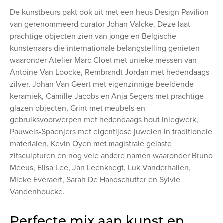
De kunstbeurs pakt ook uit met een heus Design Pavilion
van gerenommeerd curator Johan Valcke. Deze laat
prachtige objecten zien van jonge en Belgische
kunstenaars die internationale belangstelling genieten
waaronder Atelier Marc Cloet met unieke messen van
Antoine Van Loocke, Rembrandt Jordan met hedendaags
zilver, Johan Van Geert met eigenzinnige beeldende
keramiek, Camille Jacobs en Anja Segers met prachtige
glazen objecten, Grint met meubels en
gebruiksvoorwerpen met hedendaags hout inlegwerk,
Pauwels-Spaenjers met eigentijdse juwelen in traditionele
materialen, Kevin Oyen met magistrale gelaste
zitsculpturen en nog vele andere namen waaronder Bruno
Meeus, Elisa Lee, Jan Leenknegt, Luk Vanderhallen,
Mieke Everaert, Sarah De Handschutter en Sylvie
Vandenhoucke.
Perfecte mix aan kunst en