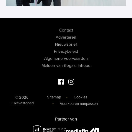
Contact
Adverteren
Nieuwsbrief
Privacybeleid
Algemene voorwaarden
Melden van illegale inhoud
Facebook Luxevastgoed
Instagram Luxevastgoed
Sitemap
Cookies
© 2026
Luxevastgoed
Voorkeuren aanpassen
Partner van