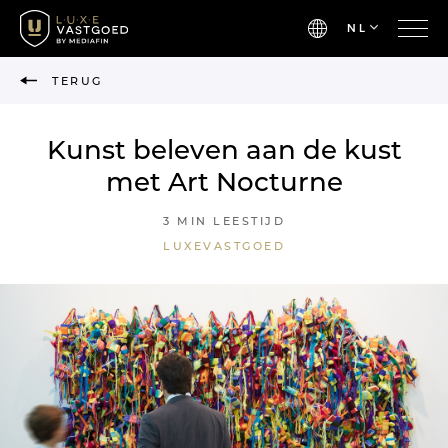
NL
TERUG
Kunst beleven aan de kust
met Art Nocturne
3 MIN LEESTIJD
LUXEVASTGOED