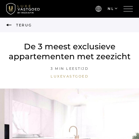
NL
TERUG
De 3 meest exclusieve
appartementen met zeezicht
3 MIN LEESTIJD
LUXEVASTGOED