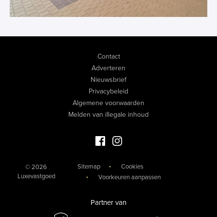
Contact
Adverteren
Nieuwsbrief
Privacybeleid
Algemene voorwaarden
Melden van illegale inhoud
Facebook Luxevastgoed
Instagram Luxevastgoed
Sitemap
Cookies
© 2026
Luxevastgoed
Voorkeuren aanpassen
Partner van