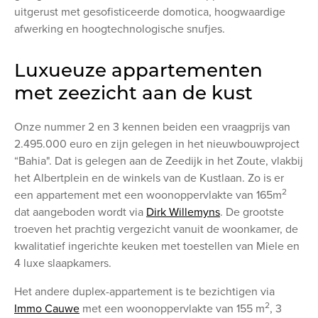
uitgerust met gesofisticeerde domotica, hoogwaardige
afwerking en hoogtechnologische snufjes.
Luxueuze appartementen
met zeezicht aan de kust
Onze nummer 2 en 3
kennen beiden een vraagprijs van
2.495.000 euro en zijn
gelegen in het nieuwbouwproject
“Bahia". Dat is gelegen aan de Zeedijk in het Zoute, vlakbij
het Albertplein en de winkels van de Kustlaan. Zo is er
2
een appartement met een woonoppervlakte van 165m
dat aangeboden wordt via
Dirk Willemyns
. De grootste
troeven het prachtig vergezicht vanuit de woonkamer, de
kwalitatief ingerichte keuken met toestellen van Miele en
4 luxe slaapkamers.
Het andere duplex-appartement is te bezichtigen via
2
Immo Cauwe
met een woonoppervlakte van 155 m
, 3