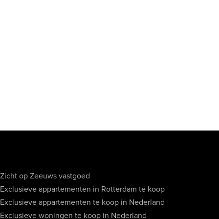
Zicht op Zeeuws vastgoed
Exclusieve appartementen in Rotterdam te koop
Exclusieve appartementen te koop in Nederland
Exclusieve woningen te koop in Nederland