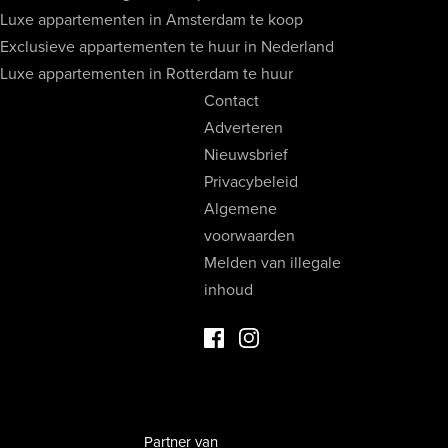
Luxe appartementen in Amsterdam te koop
Exclusieve appartementen te huur in Nederland
Luxe appartementen in Rotterdam te huur
Contact
Adverteren
Nieuwsbrief
Privacybeleid
Algemene
voorwaarden
Melden van illegale
inhoud
Facebook Luxevastgoed
Instagram Luxevastgoed
Partner van