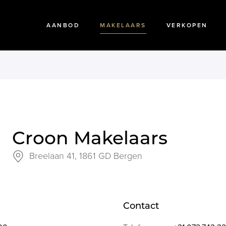
AANBOD
MAKELAARS
VERKOPEN
Croon Makelaars
Breelaan 41,
1861 GD Bergen
Contact