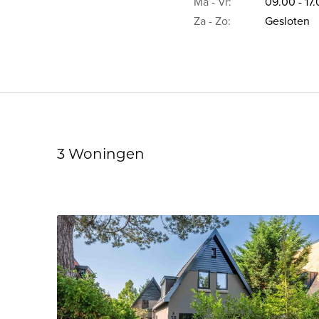
Ma - Vr:
09.00 - 17
Za - Zo:
Gesloten
3 Woningen