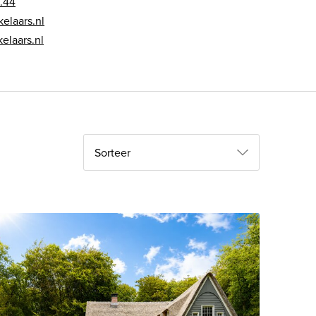
.44
elaars.nl
laars.nl
Sorteer