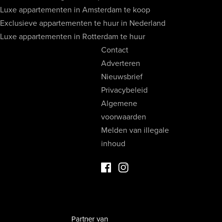
Luxe appartementen in Amsterdam te koop
Exclusieve appartementen te huur in Nederland
Luxe appartementen in Rotterdam te huur
Contact
Adverteren
Nieuwsbrief
Privacybeleid
Algemene
voorwaarden
Melden van illegale
inhoud
Facebook Luxevastgoed
Instagram Luxevastgoed
Partner van