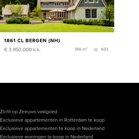
1861 CL BERGEN (NH)
€ 3.950.000
k.k.
356 m²
633
Zicht op Zeeuws vastgoed
Exclusieve appartementen in Rotterdam te koop
Exclusieve appartementen te koop in Nederland
Exclusieve woningen te koop in Nederland