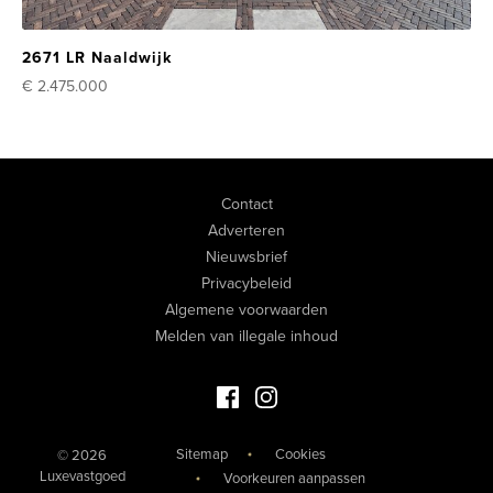
2671 LR Naaldwijk
€ 2.475.000
Contact
Adverteren
Nieuwsbrief
Privacybeleid
Algemene voorwaarden
Melden van illegale inhoud
Facebook Luxevastgoed
Instagram Luxevastgoed
Sitemap
Cookies
© 2026
Luxevastgoed
Voorkeuren aanpassen