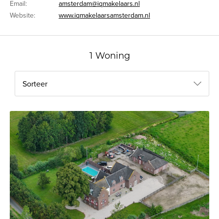
Email:
amsterdam@iqmakelaars.nl
Website:
www.iqmakelaarsamsterdam.nl
1 Woning
Sorteer