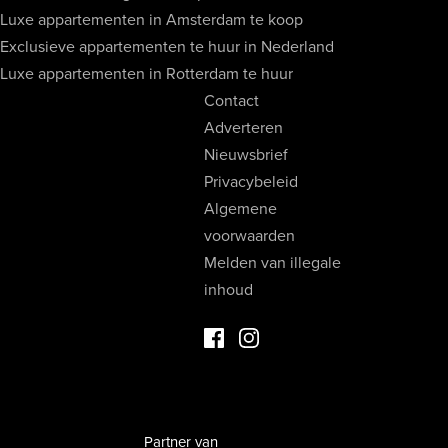
Luxe appartementen in Amsterdam te koop
Exclusieve appartementen te huur in Nederland
Luxe appartementen in Rotterdam te huur
Contact
Adverteren
Nieuwsbrief
Privacybeleid
Algemene
voorwaarden
Melden van illegale
inhoud
Facebook Luxevastgoed
Instagram Luxevastgoed
Partner van