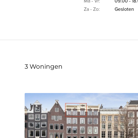
Ma - Vr:
09.00 - 18
Za - Zo:
Gesloten
3 Woningen