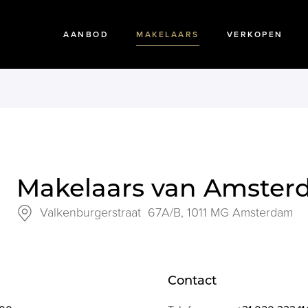
AANBOD
MAKELAARS
VERKOPEN
Makelaars van Amste
Valkenburgerstraat 67A/B,
1011 MG Amsterdam
Contact