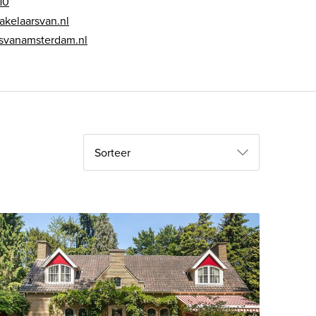
10
kelaarsvan.nl
svanamsterdam.nl
Sorteer