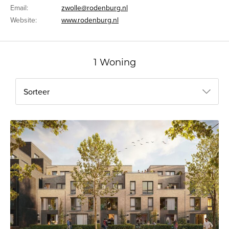
Email:
zwolle@rodenburg.nl
Website:
www.rodenburg.nl
1 Woning
Sorteer