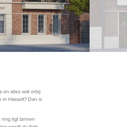
 en alles wat erbij
n in Hasselt? Dan is
ring ligt binnen
ing wordt de fiets