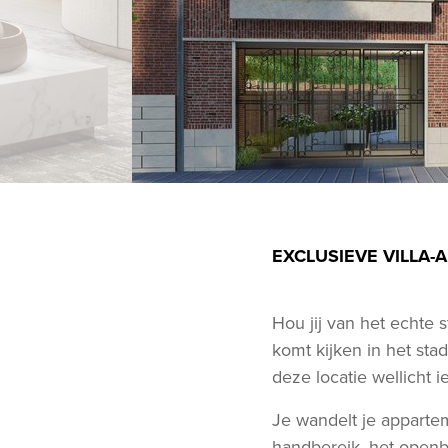
EXCLUSIEVE VILLA-
Hou jij van het echte 
komt kijken in het stad
deze locatie wellicht ie
Je wandelt je appartem
handbereik, het openba