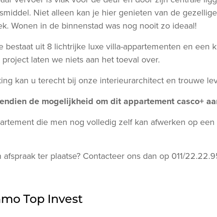
smiddel. Niet alleen kan je hier genieten van de gezellige
ek. Wonen in de binnenstad was nog nooit zo ideaal!
 bestaat uit 8 lichtrijke luxe villa-appartementen en een 
t project laten we niets aan het toeval over.
ng kan u terecht bij onze interieurarchitect en trouwe lev
vendien de mogelijkheid om dit appartement casco+ aa
artement die men nog volledig zelf kan afwerken op een t
 afspraak ter plaatse? Contacteer ons dan op 011/22.22.9
mmo Top Invest