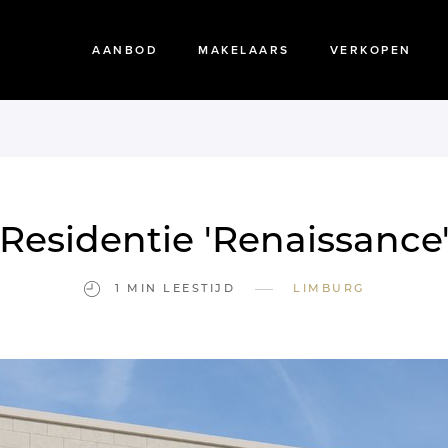
AANBOD
MAKELAARS
VERKOPEN
Residentie 'Renaissance
—
1 MIN LEESTIJD
LIMBURG