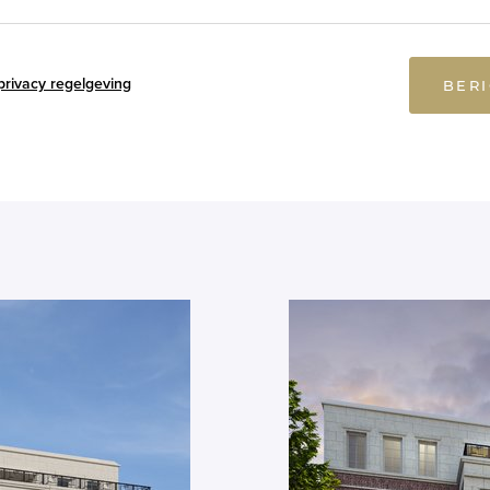
privacy regelgeving
BER