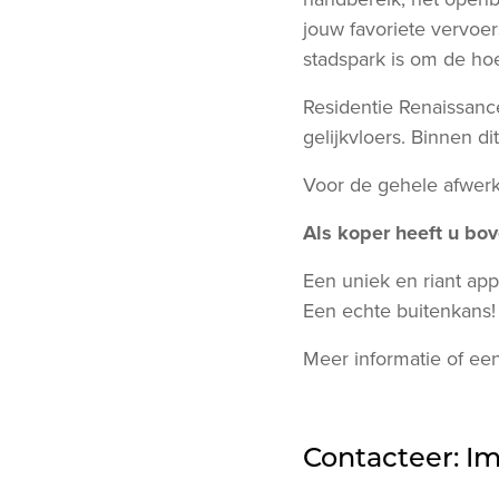
jouw favoriete vervoer
stadspark is om de ho
Residentie Renaissance
gelijkvloers. Binnen di
Voor de gehele afwerki
Als koper heeft u bo
Een uniek en riant app
Een echte buitenkans!
Meer informatie of een
Contacteer: I