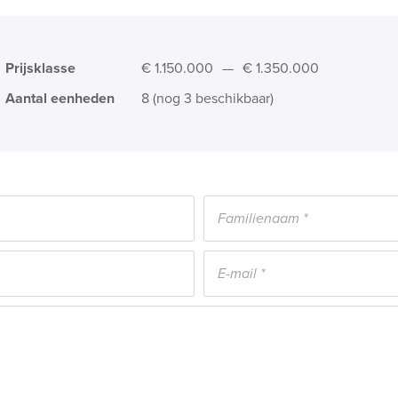
Prijsklasse
€ 1.150.000
—
€ 1.350.000
Aantal eenheden
8 (nog 3 beschikbaar)