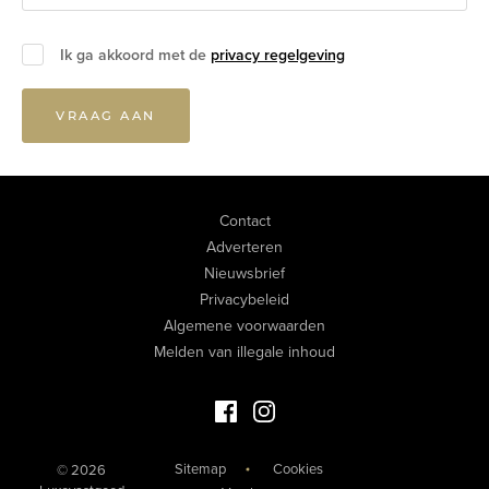
Ik ga akkoord met de
privacy regelgeving
VRAAG AAN
Contact
Adverteren
Nieuwsbrief
Privacybeleid
Algemene voorwaarden
Melden van illegale inhoud
Facebook Luxevastgoed
Instagram Luxevastgoed
Sitemap
Cookies
© 2026