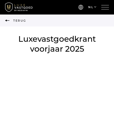
NL
TERUG
Luxevastgoedkrant
voorjaar 2025