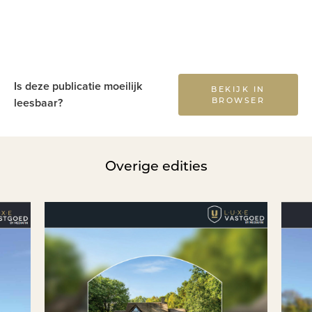
Is deze publicatie moeilijk
BEKIJK IN
BROWSER
leesbaar?
Overige edities