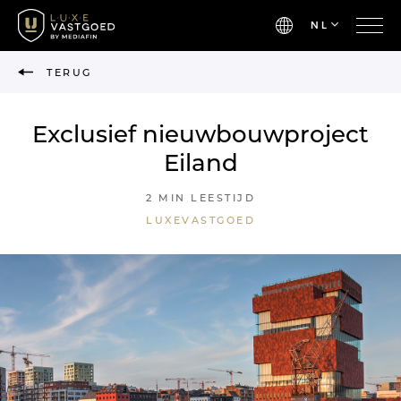
NL
TERUG
Exclusief nieuwbouwproject
Eiland
2 MIN LEESTIJD
LUXEVASTGOED