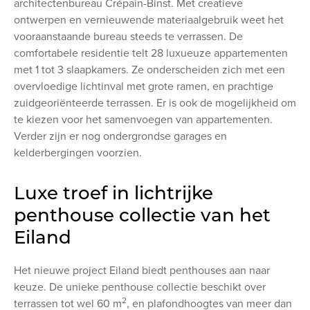
architectenbureau Crépain-Binst. Met creatieve
ontwerpen en vernieuwende materiaalgebruik weet het
vooraanstaande bureau steeds te verrassen. De
comfortabele residentie telt 28 luxueuze appartementen
met 1 tot 3 slaapkamers. Ze onderscheiden zich met een
overvloedige lichtinval met grote ramen, en prachtige
zuidgeoriënteerde terrassen. Er is ook de mogelijkheid om
te kiezen voor het samenvoegen van appartementen.
Verder zijn er nog ondergrondse garages en
kelderbergingen voorzien.
Luxe troef in lichtrijke
penthouse collectie van het
Eiland
Het nieuwe project Eiland biedt penthouses aan naar
keuze. De unieke penthouse collectie beschikt over
2
terrassen tot wel 60 m
, en plafondhoogtes van meer dan