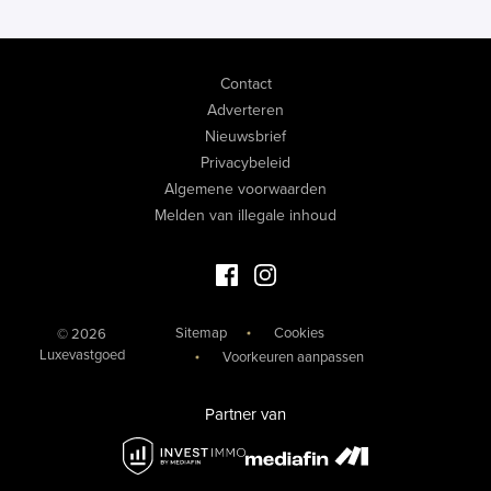
Contact
Adverteren
Nieuwsbrief
Privacybeleid
Algemene voorwaarden
Melden van illegale inhoud
Facebook Luxevastgoed
Instagram Luxevastgoed
Sitemap
Cookies
© 2026
Luxevastgoed
Voorkeuren aanpassen
Partner van