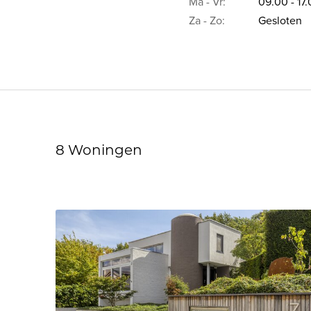
Ma - Vr:
09.00 - 17
Za - Zo:
Gesloten
8 Woningen