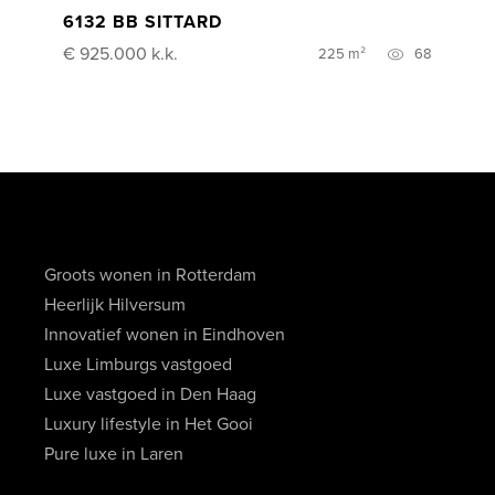
6132 BB SITTARD
€ 925.000
k.k.
225 m²
68
Groots wonen in Rotterdam
Heerlijk Hilversum
Innovatief wonen in Eindhoven
Luxe Limburgs vastgoed
Luxe vastgoed in Den Haag
Luxury lifestyle in Het Gooi
Pure luxe in Laren