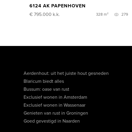
6124 AK PAPENHOVEN
€ 795.000
k.k.
328 m²
279
Aerdenhout: uit het juiste hout gesneden
Blaricum biedt alles
Bussum: oase van rust
Exclusief wonen in Amsterdam
Exclusief wonen in Wassenaar
Genieten van rust in Groningen
Goed gevestigd in Naarden