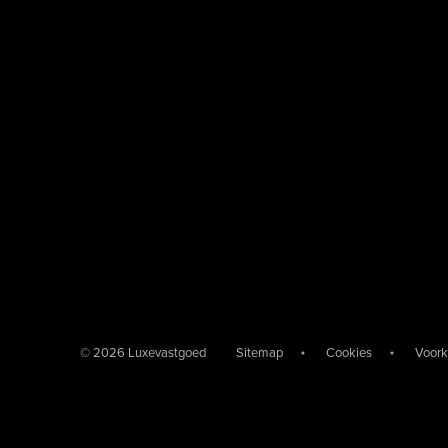
© 2026 Luxevastgoed
Sitemap
Cookies
Voork