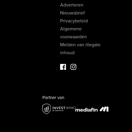
Adverteren
Nieuwsbrief
Privacybeleid
Algemene
voorwaarden
Melden van illegale
inhoud
Facebook Luxevastgoed
Instagram Luxevastgoed
Partner van