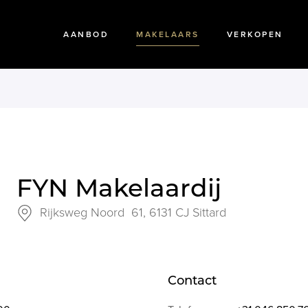
AANBOD
MAKELAARS
VERKOPEN
FYN Makelaardij
Rijksweg Noord 61,
6131 CJ Sittard
Contact