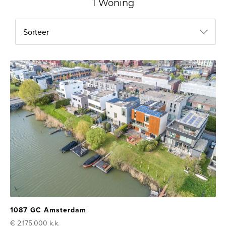
1 Woning
Sorteer
1087 GC Amsterdam
€ 2.175.000
k.k.