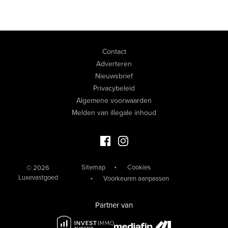
Contact
Adverteren
Nieuwsbrief
Privacybeleid
Algemene voorwaarden
Melden van illegale inhoud
Facebook Luxevastgoed
Instagram Luxevastgoed
Sitemap
Cookies
© 2026
Luxevastgoed
Voorkeuren aanpassen
Partner van