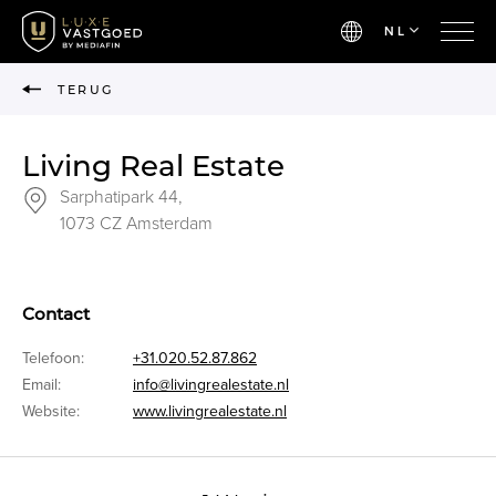
NL
TERUG
Living Real Estate
Sarphatipark 44,
1073 CZ Amsterdam
Contact
Telefoon:
+31.020.52.87.862
Email:
info@livingrealestate.nl
Website:
www.livingrealestate.nl