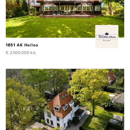
1851 AK Heiloo
€ 2.500.000
k.k.