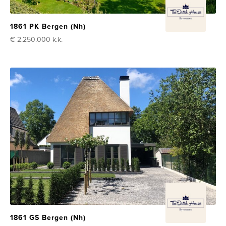
1861 PK Bergen (Nh)
€ 2.250.000
k.k.
1861 GS Bergen (Nh)