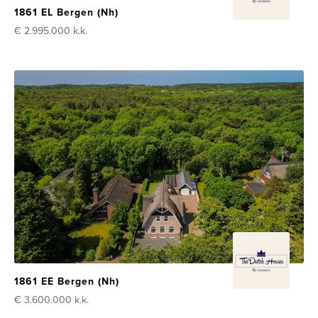
1861 EL Bergen (Nh)
€ 2.995.000
k.k.
1861 EE Bergen (Nh)
€ 3.600.000
k.k.