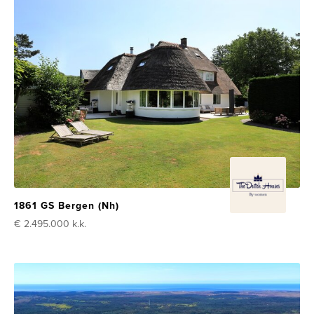
1861 GS Bergen (Nh)
€ 2.495.000
k.k.