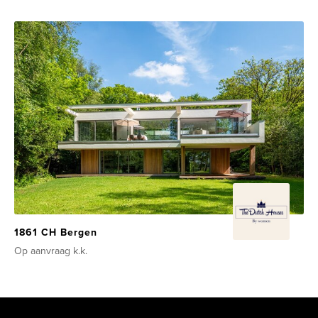
1861 CH Bergen
Op aanvraag
k.k.