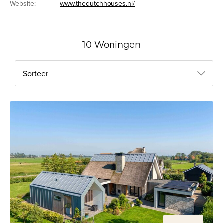
Website:
www.thedutchhouses.nl/
10 Woningen
Sorteer