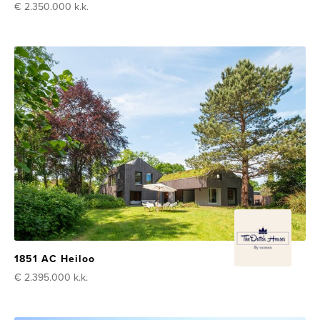
€ 2.350.000
k.k.
1851 AC Heiloo
€ 2.395.000
k.k.