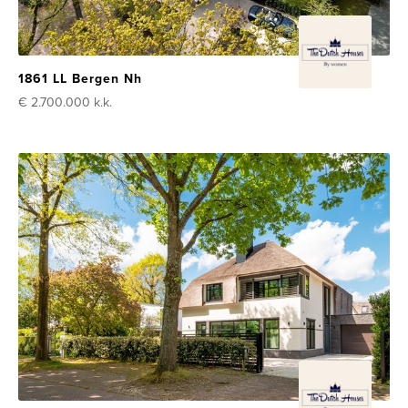
1861 LL Bergen Nh
€ 2.700.000
k.k.