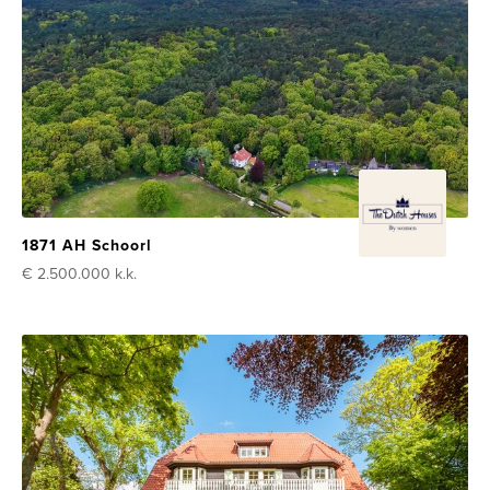
1871 AH Schoorl
€ 2.500.000
k.k.