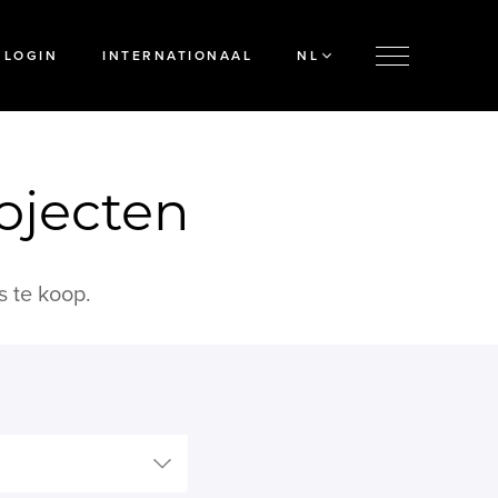
LOGIN
INTERNATIONAAL
NL
ojecten
s te koop.