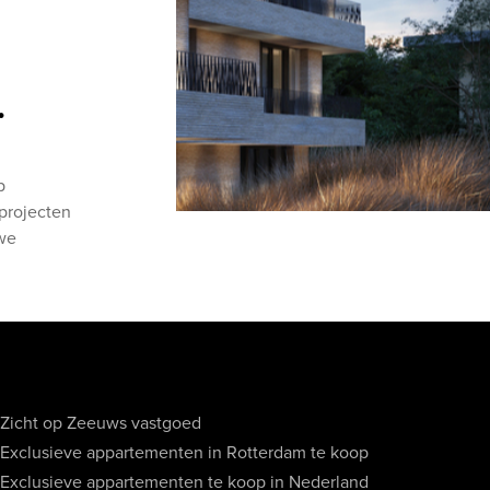
.
p
projecten
uwe
Zicht op Zeeuws vastgoed
Exclusieve appartementen in Rotterdam te koop
Exclusieve appartementen te koop in Nederland