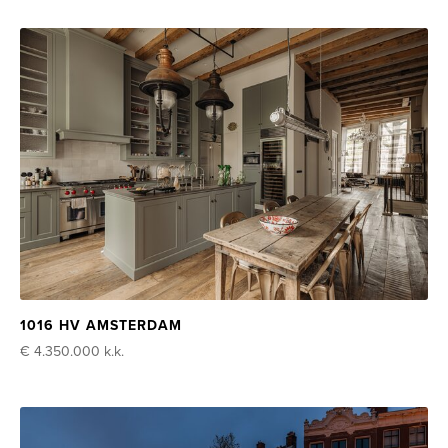
1016 HV AMSTERDAM
€ 4.350.000
k.k.