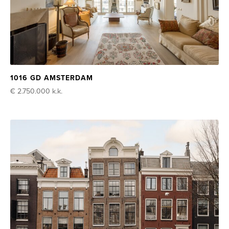
1016 GD AMSTERDAM
€ 2.750.000
k.k.