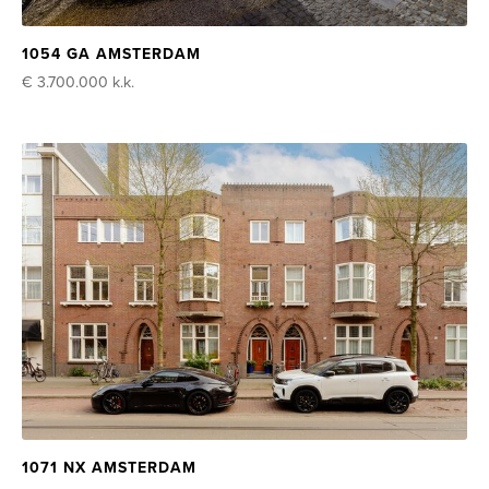
1054 GA AMSTERDAM
€ 3.700.000
k.k.
1071 NX AMSTERDAM