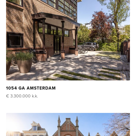
1054 GA AMSTERDAM
€ 3.300.000
k.k.