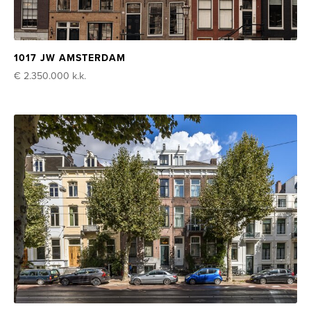
1017 JW AMSTERDAM
€ 2.350.000
k.k.