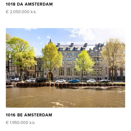
1018 DA AMSTERDAM
€ 2.050.000
k.k.
1016 BE AMSTERDAM
€ 1.950.000
k.k.