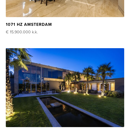
1071 HZ AMSTERDAM
€ 15.900.000
k.k.