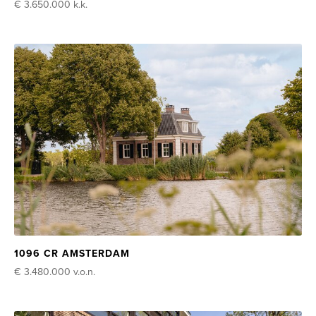
€ 3.650.000
k.k.
1096 CR AMSTERDAM
€ 3.480.000
v.o.n.