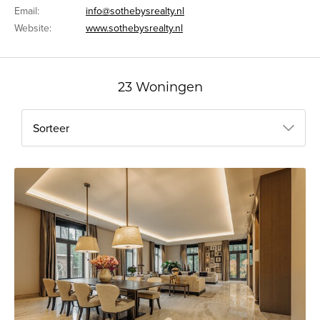
Email:
info@sothebysrealty.nl
Website:
www.sothebysrealty.nl
23 Woningen
Sorteer