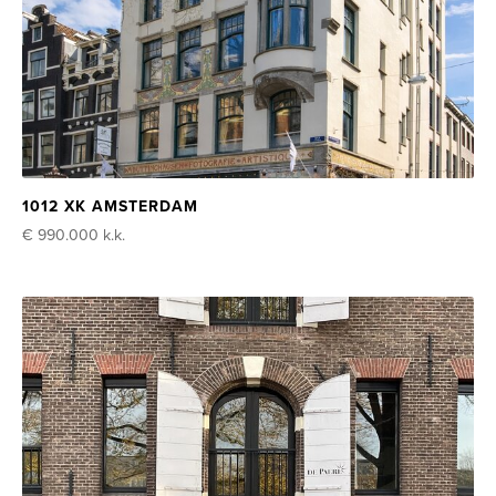
1012 XK AMSTERDAM
€ 990.000
k.k.