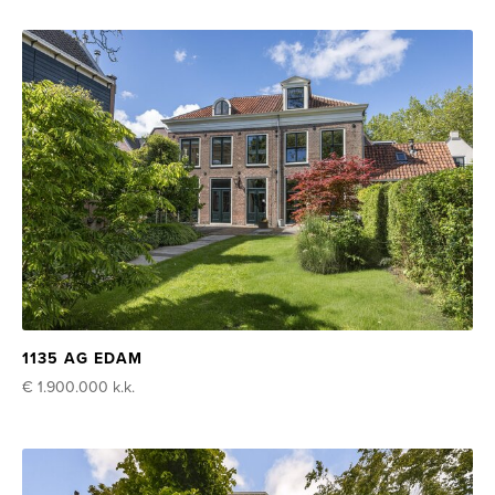
1135 AG EDAM
€ 1.900.000
k.k.