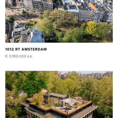
1012 RT AMSTERDAM
€ 3.950.000
k.k.