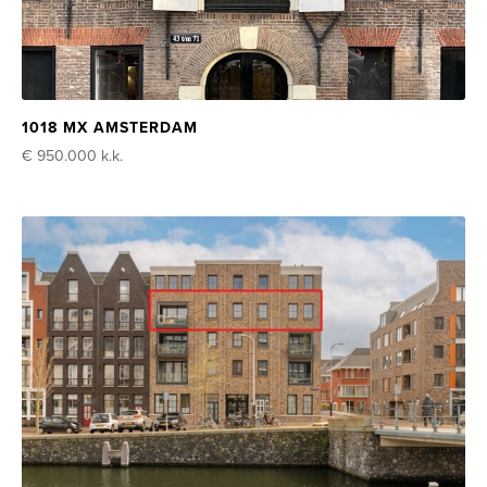
1018 MX AMSTERDAM
€ 950.000
k.k.