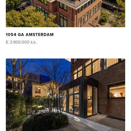
1054 GA AMSTERDAM
€ 3.900.000
k.k.