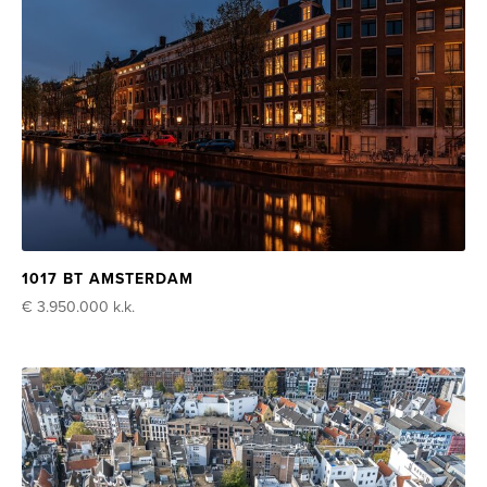
1017 BT AMSTERDAM
€ 3.950.000
k.k.