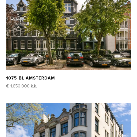
1075 BL AMSTERDAM
€ 1.650.000
k.k.