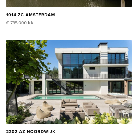
1014 ZC AMSTERDAM
€ 795.000
k.k.
2202 AZ NOORDWIJK