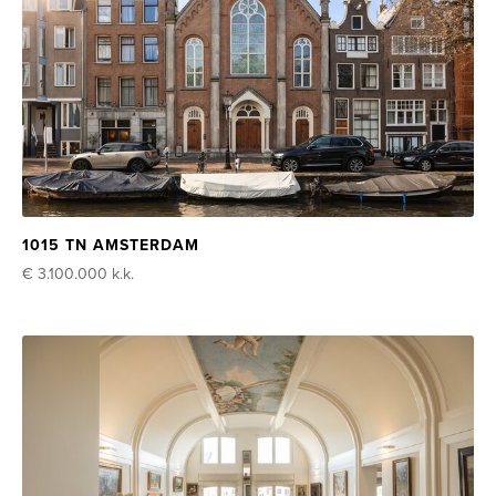
1015 TN AMSTERDAM
€ 3.100.000
k.k.