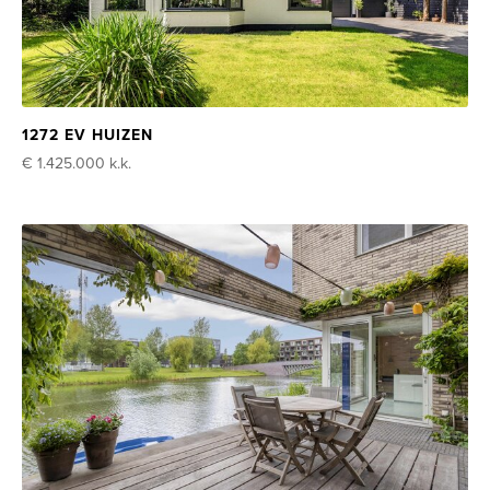
1272 EV HUIZEN
€ 1.425.000
k.k.