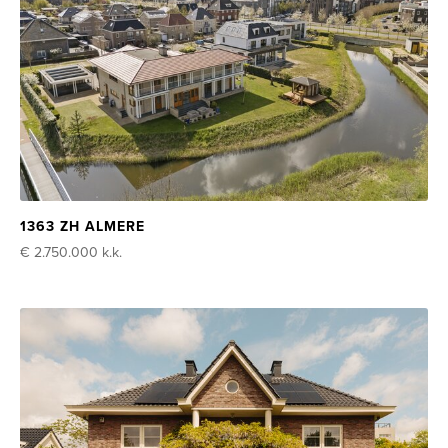
1363 ZH ALMERE
€ 2.750.000
k.k.