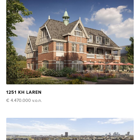
1251 KH LAREN
€ 4.470.000
v.o.n.