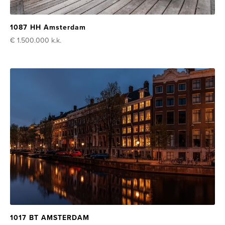
1087 HH Amsterdam
€ 1.500.000
k.k.
1017 BT AMSTERDAM