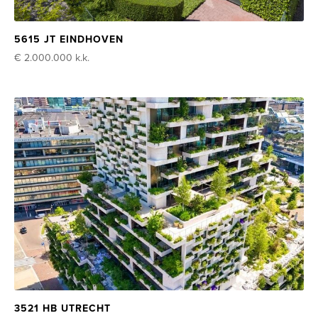
5615 JT EINDHOVEN
€ 2.000.000
k.k.
3521 HB UTRECHT