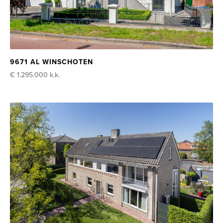
9671 AL WINSCHOTEN
€ 1.295.000
k.k.