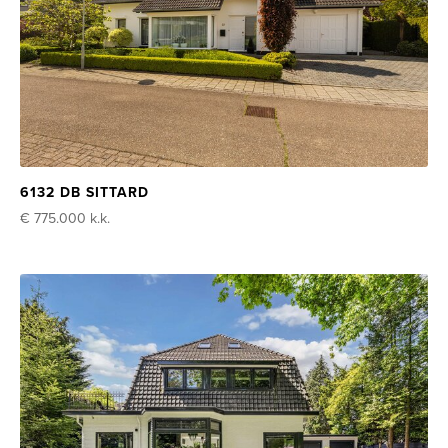
6132 DB SITTARD
€ 775.000
k.k.