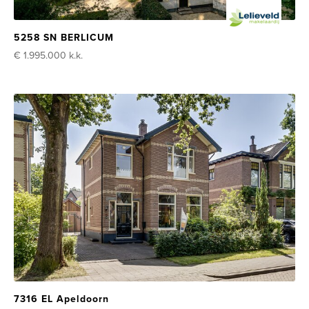
5258 SN BERLICUM
€ 1.995.000
k.k.
7316 EL Apeldoorn