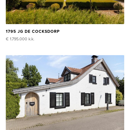
1795 JG DE COCKSDORP
€ 1.795.000
k.k.