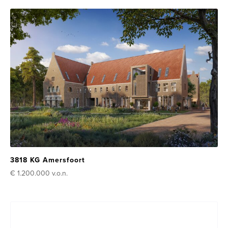
3818 KG Amersfoort
€ 1.200.000
v.o.n.