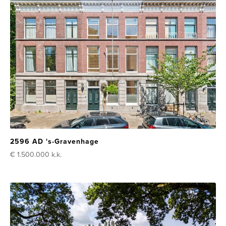
2596 AD 's-Gravenhage
€ 1.500.000
k.k.