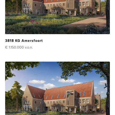
3818 KG Amersfoort
€ 1.150.000
v.o.n.