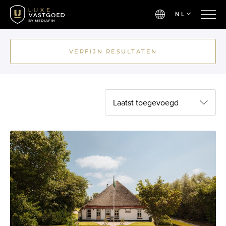
NL
VERFIJN RESULTATEN
Laatst toegevoegd