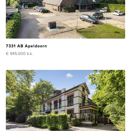
7331 AB Apeldoorn
€ 945.000
k.k.