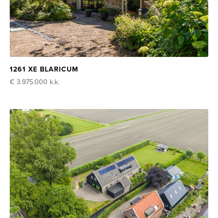
1261 XE BLARICUM
€ 3.975.000
k.k.