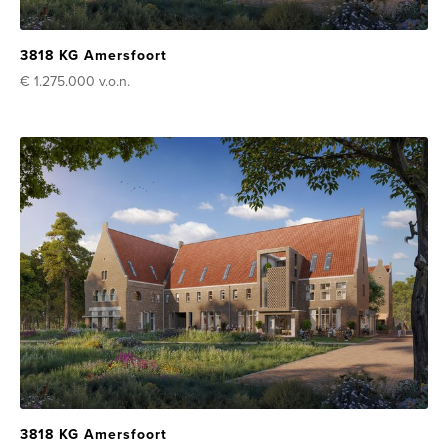
3818 KG Amersfoort
€ 1.275.000
v.o.n.
3818 KG Amersfoort