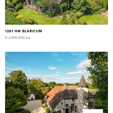
1261 HW BLARICUM
€ 2.495.000
k.k.