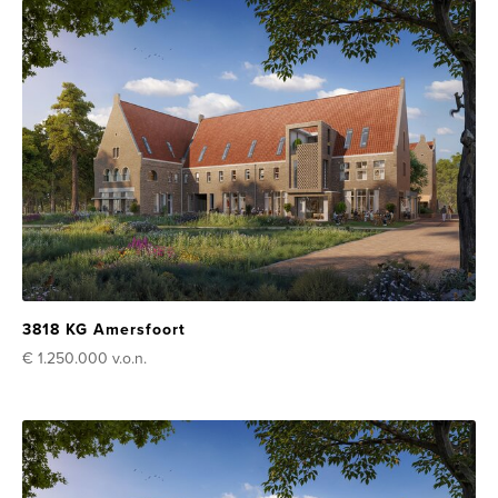
3818 KG Amersfoort
€ 1.250.000
v.o.n.