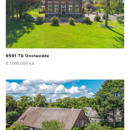
9591 TG Onstwedde
€ 1.095.000
k.k.