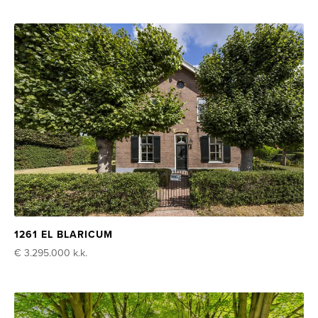
1261 EL BLARICUM
€ 3.295.000
k.k.