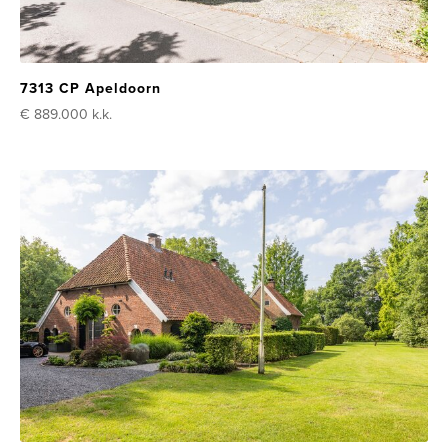
7313 CP Apeldoorn
€ 889.000
k.k.