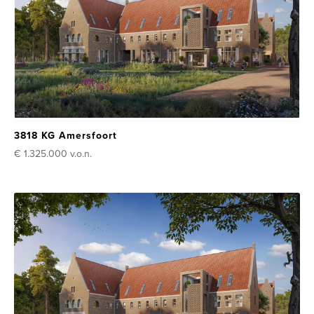
3818 KG Amersfoort
€ 1.325.000
v.o.n.