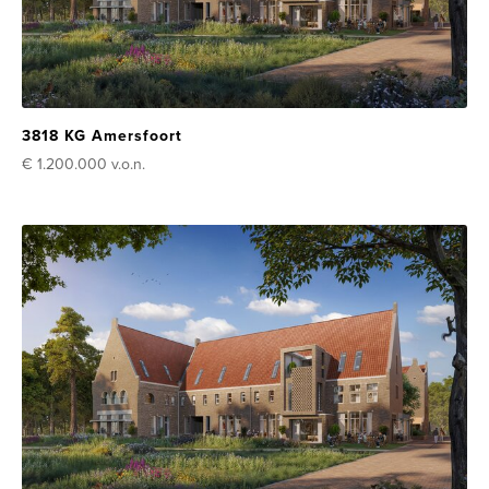
3818 KG Amersfoort
€ 1.200.000
v.o.n.