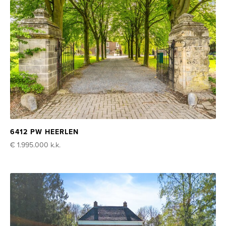
6412 PW HEERLEN
€ 1.995.000
k.k.