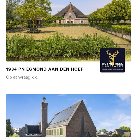
1934 PN EGMOND AAN DEN HOEF
Op aanvraag
k.k.