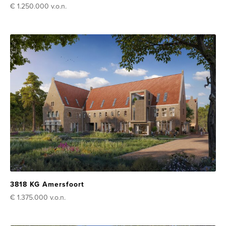
€ 1.250.000
v.o.n.
3818 KG Amersfoort
€ 1.375.000
v.o.n.