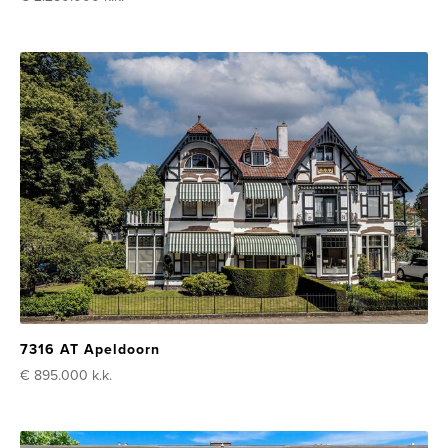
7316 AT Apeldoorn
€ 895.000
k.k.