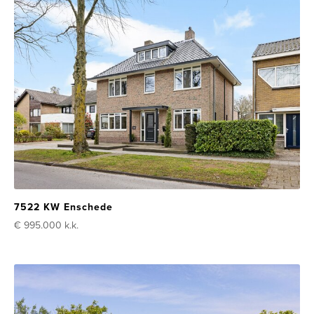
7522 KW Enschede
€ 995.000
k.k.