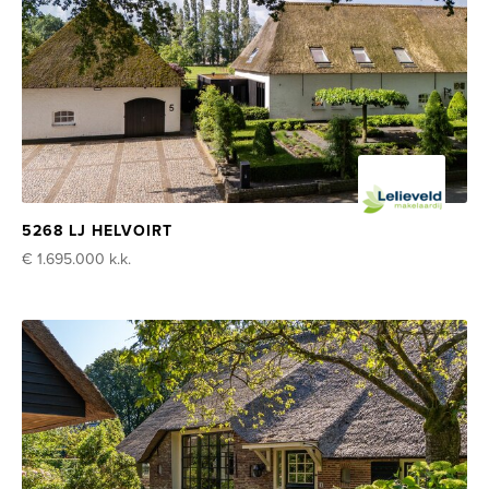
5268 LJ HELVOIRT
€ 1.695.000
k.k.