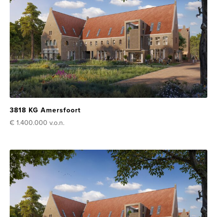
3818 KG Amersfoort
€ 1.400.000
v.o.n.